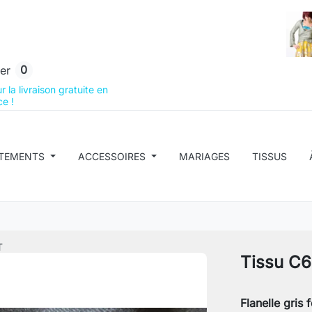
0
er
 la livraison gratuite en
e !
TEMENTS
ACCESSOIRES
MARIAGES
TISSUS
T
Tissu C
Flanelle gris 