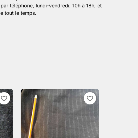
par téléphone, lundi-vendredi, 10h à 18h, et
e tout le temps.
favorite_border
favorite_border