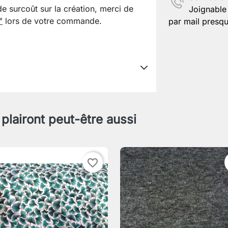
de surcoût sur la création, merci de
Joignable 
"
lors de votre commande.
par mail presqu
 plairont peut-être aussi
favorite_border