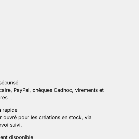
sécurisé
caire, PayPal, chèques Cadhoc, virements et
es...
n rapide
r ouvré pour les créations en stock, via
voi suivi.
ient disponible