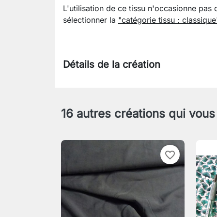
L'utilisation de ce tissu n'occasionne pas 
sélectionner la
"catégorie tissu : classique
Détails de la création
16 autres créations qui vous
favorite_border