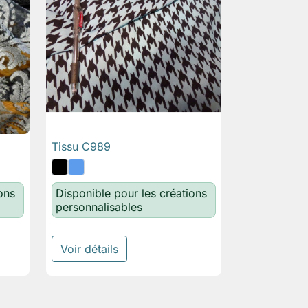
Tissu C989

Aperçu rapide
ons
Disponible pour les créations
personnalisables
Voir détails