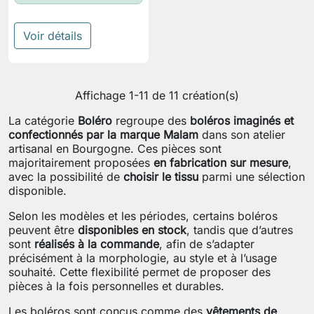
Voir détails
Affichage 1-11 de 11 création(s)
La catégorie
Boléro
regroupe des
boléros imaginés et
confectionnés par la marque Malam
dans son atelier
artisanal en Bourgogne. Ces pièces sont
majoritairement proposées
en fabrication sur mesure
,
avec la possibilité de
choisir le tissu
parmi une sélection
disponible.
Selon les modèles et les périodes, certains boléros
peuvent être
disponibles en stock
, tandis que d’autres
sont
réalisés à la commande
, afin de s’adapter
précisément à la morphologie, au style et à l’usage
souhaité. Cette flexibilité permet de proposer des
pièces à la fois personnelles et durables.
Les boléros sont conçus comme des
vêtements de