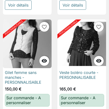
Voir détails
Voir détails
favorite_border
favorite_border


Gilet femme sans
Veste boléro courte -
manches -
PERSONNALISABLE
PERSONNALISABLE
150,00 €
165,00 €
Sur commande - A
Sur commande - A
personnaliser
personnaliser