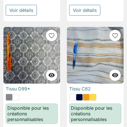
Voir détails
Voir détails
favorite_border
favorite_border


Tissu D99*
Tissu C62
Disponible pour les
Disponible pour les
créations
créations
personnalisables
personnalisables