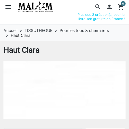
0
menu
search

shopping_cart
Plus que 3 création(s) pour la
livraison gratuite en France !
Accueil
TISSUTHEQUE
Pour les tops & chemisiers
Haut Clara
Haut Clara