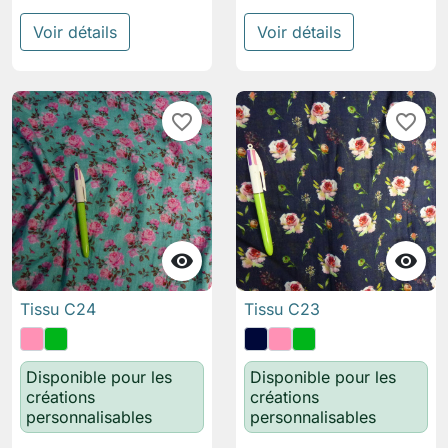
Voir détails
Voir détails
favorite_border
favorite_border


Tissu C24
Tissu C23
Disponible pour les
Disponible pour les
créations
créations
personnalisables
personnalisables