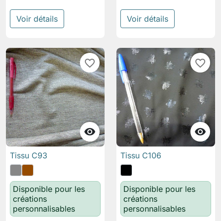
Voir détails
Voir détails
favorite_border
favorite_border


Tissu C93
Tissu C106
Disponible pour les
Disponible pour les
créations
créations
personnalisables
personnalisables