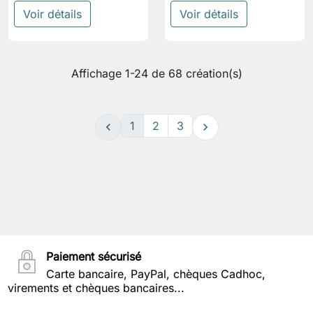
Voir détails
Voir détails
Affichage 1-24 de 68 création(s)
1
2
3


Paiement sécurisé
Carte bancaire, PayPal, chèques Cadhoc,
virements et chèques bancaires...