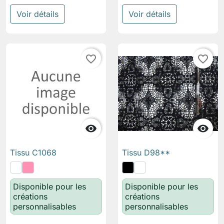
Voir détails
Voir détails
favorite_border
favorite_border


Tissu C1068
Tissu D98**
Disponible pour les
Disponible pour les
créations
créations
personnalisables
personnalisables