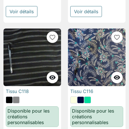
Voir détails
Voir détails
favorite_border
favorite_border


Tissu C118
Tissu C116
Disponible pour les
Disponible pour les
créations
créations
personnalisables
personnalisables