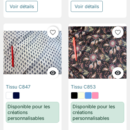
Voir détails
Voir détails
favorite_border
favorite_border


Tissu C847
Tissu C853
Disponible pour les
Disponible pour les
créations
créations
personnalisables
personnalisables