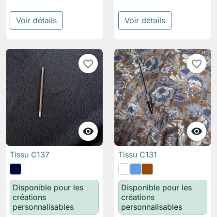
Voir détails
Voir détails
favorite_border
favorite_border


Tissu C137
Tissu C131
Disponible pour les
Disponible pour les
créations
créations
personnalisables
personnalisables