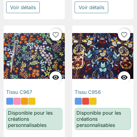
Voir détails
Voir détails
favorite_border
favorite_border


Tissu C967
Tissu C956
Disponible pour les
Disponible pour les
créations
créations
personnalisables
personnalisables