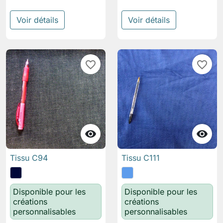
Voir détails
Voir détails
favorite_border
favorite_border


Tissu C94
Tissu C111
Disponible pour les
Disponible pour les
créations
créations
personnalisables
personnalisables