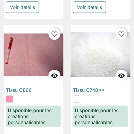
Voir détails
Voir détails
favorite_border
favorite_border


Tissu C866
Tissu C748**
Disponible pour les
Disponible pour les
créations
créations
personnalisables
personnalisables