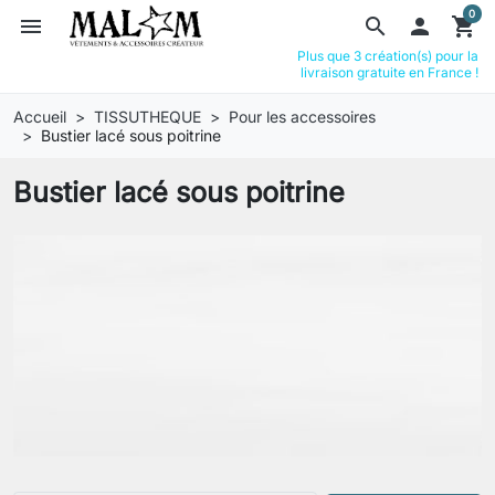
0
menu
search

shopping_cart
Plus que 3 création(s) pour la
livraison gratuite en France !
Accueil
TISSUTHEQUE
Pour les accessoires
Bustier lacé sous poitrine
Bustier lacé sous poitrine