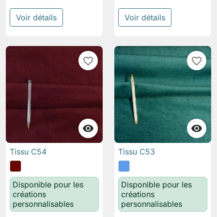
Voir détails
Voir détails
favorite_border
favorite_border


Tissu C54
Tissu C53
Disponible pour les
Disponible pour les
créations
créations
personnalisables
personnalisables