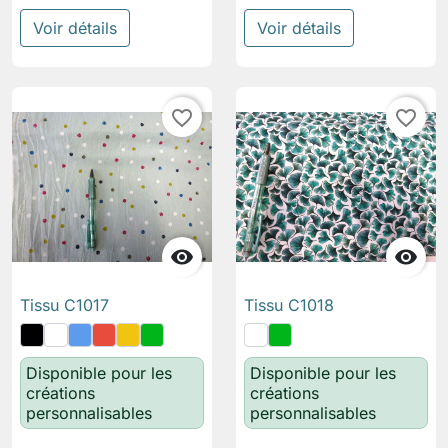
Voir détails
Voir détails
favorite_border
favorite_border


Tissu C1017
Tissu C1018
Disponible pour les
Disponible pour les
créations
créations
personnalisables
personnalisables