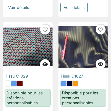
Voir détails
Voir détails
favorite_border
favorite_border


Tissu C1029
Tissu C1027
Disponible pour les
Disponible pour les
créations
créations
personnalisables
personnalisables