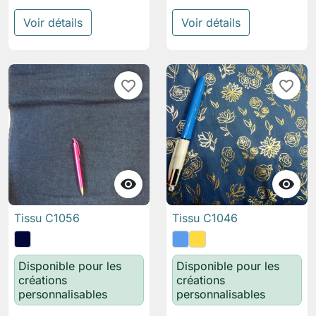
Voir détails
Voir détails
favorite_border
favorite_border


Tissu C1056
Tissu C1046
Disponible pour les
Disponible pour les
créations
créations
personnalisables
personnalisables