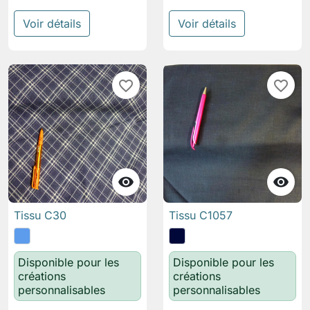
Voir détails
Voir détails
favorite_border
favorite_border


Tissu C30
Tissu C1057
Disponible pour les
Disponible pour les
créations
créations
personnalisables
personnalisables