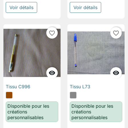
Voir détails
Voir détails
favorite_border
favorite_border


Tissu C996
Tissu L73
Disponible pour les
Disponible pour les
créations
créations
personnalisables
personnalisables