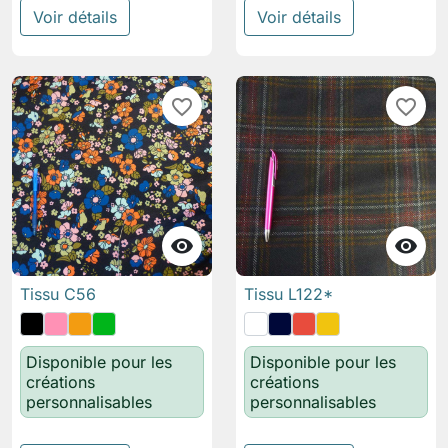
Voir détails
Voir détails
favorite_border
favorite_border


Tissu C56
Tissu L122*
Disponible pour les
Disponible pour les
créations
créations
personnalisables
personnalisables