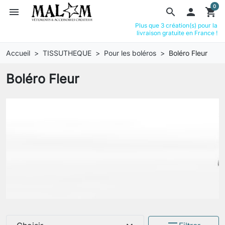
0
menu
search

shopping_cart
Plus que 3 création(s) pour la
livraison gratuite en France !
Accueil
TISSUTHEQUE
Pour les boléros
Boléro Fleur
Boléro Fleur