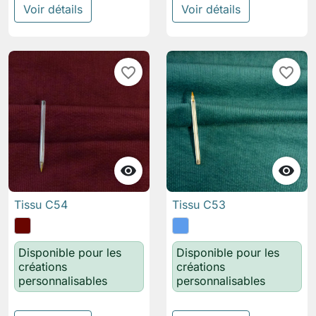
Voir détails
Voir détails
favorite_border
favorite_border


Tissu C54
Tissu C53
Disponible pour les
Disponible pour les
créations
créations
personnalisables
personnalisables