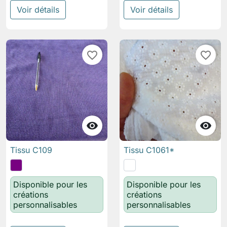
Voir détails
Voir détails
favorite_border
favorite_border


Tissu C109
Tissu C1061*
Disponible pour les
Disponible pour les
créations
créations
personnalisables
personnalisables