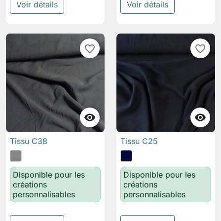
Voir détails
Voir détails
favorite_border
favorite_border


Tissu C38
Tissu C25
Disponible pour les
Disponible pour les
créations
créations
personnalisables
personnalisables