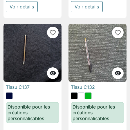
Voir détails
Voir détails
favorite_border
favorite_border


Tissu C137
Tissu C132
Disponible pour les
Disponible pour les
créations
créations
personnalisables
personnalisables