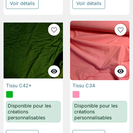
Voir détails
Voir détails
favorite_border
favorite_border


Tissu C42*
Tissu C34
Disponible pour les
Disponible pour les
créations
créations
personnalisables
personnalisables