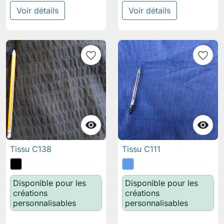
Voir détails
Voir détails
favorite_border
favorite_border


Tissu C138
Tissu C111
Disponible pour les
Disponible pour les
créations
créations
personnalisables
personnalisables