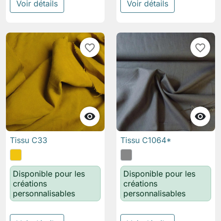
Voir détails
Voir détails
favorite_border
favorite_border


Tissu C33
Tissu C1064*
Disponible pour les
Disponible pour les
créations
créations
personnalisables
personnalisables