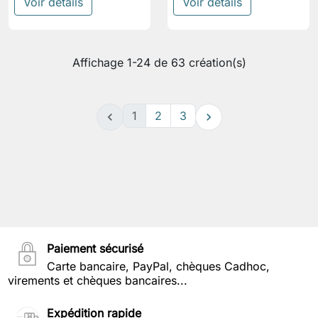
Voir détails
Voir détails
Affichage 1-24 de 63 création(s)
1
2
3


Paiement sécurisé
Carte bancaire, PayPal, chèques Cadhoc,
virements et chèques bancaires...
Expédition rapide