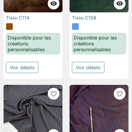


Tissu C114
Tissu C108
Disponible pour les
Disponible pour les
créations
créations
personnalisables
personnalisables
Voir détails
Voir détails
favorite_border
favorite_border