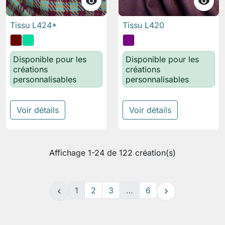


Tissu L424*
Tissu L420
Disponible pour les
Disponible pour les
créations
créations
personnalisables
personnalisables
Voir détails
Voir détails
Affichage 1-24 de 122 création(s)
1
2
3
…
6

