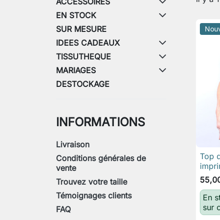
ACCESSOIRES
EN STOCK
SUR MESURE
Nou
IDEES CADEAUX
TISSUTHEQUE
MARIAGES
DESTOCKAGE
INFORMATIONS
Livraison
Top d
Conditions générales de
impri
vente
55,0
Trouvez votre taille
Témoignages clients
En s
sur
FAQ