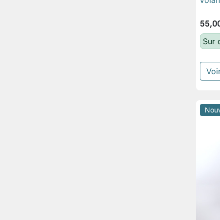
55,0
Sur
Voir
Nou