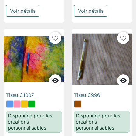
Voir détails
Voir détails
favorite_border
favorite_border


Tissu C1007
Tissu C996
Disponible pour les
Disponible pour les
créations
créations
personnalisables
personnalisables