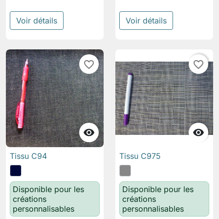
Voir détails
Voir détails
favorite_border
favorite_border


Tissu C94
Tissu C975
Disponible pour les
Disponible pour les
créations
créations
personnalisables
personnalisables