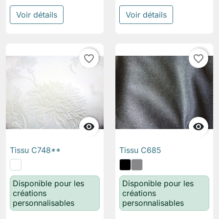
Voir détails
Voir détails
favorite_border
favorite_border


Tissu C748**
Tissu C685
Disponible pour les
Disponible pour les
créations
créations
personnalisables
personnalisables