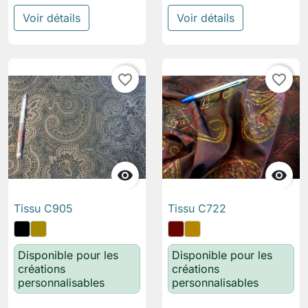
Voir détails
Voir détails
favorite_border
favorite_border


Tissu C905
Tissu C722
Disponible pour les
Disponible pour les
créations
créations
personnalisables
personnalisables