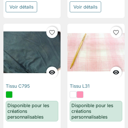
Voir détails
Voir détails
favorite_border
favorite_border


Tissu C795
Tissu L31
Disponible pour les
Disponible pour les
créations
créations
personnalisables
personnalisables