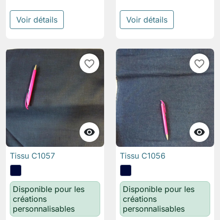
Voir détails
Voir détails
favorite_border
favorite_border


Tissu C1057
Tissu C1056
Disponible pour les
Disponible pour les
créations
créations
personnalisables
personnalisables