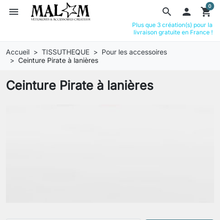
0
menu
search

shopping_cart
Plus que 3 création(s) pour la
livraison gratuite en France !
Accueil
TISSUTHEQUE
Pour les accessoires
Ceinture Pirate à lanières
Ceinture Pirate à lanières