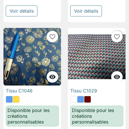
Voir détails
Voir détails
favorite_border
favorite_border


Tissu C1046
Tissu C1029
Disponible pour les
Disponible pour les
créations
créations
personnalisables
personnalisables