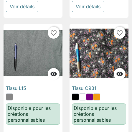
Voir détails
Voir détails
favorite_border
favorite_border


Tissu L15
Tissu C931
Disponible pour les
Disponible pour les
créations
créations
personnalisables
personnalisables