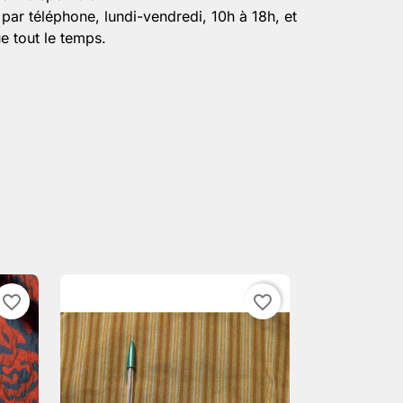
par téléphone, lundi-vendredi, 10h à 18h, et
e tout le temps.
favorite_border
favorite_border