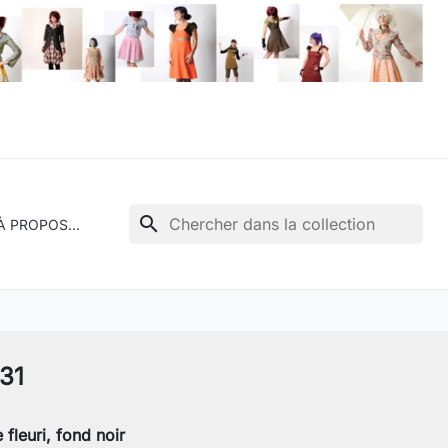
search
À PROPOS...
31
fleuri, fond noir