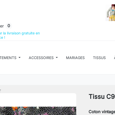
0
er
 la livraison gratuite en
e !
TEMENTS
ACCESSOIRES
MARIAGES
TISSUS
T
Tissu C9
Coton vintage 