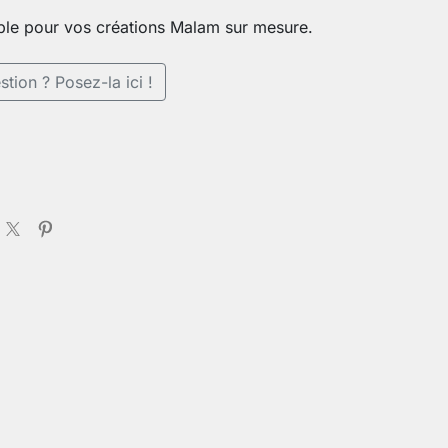
ble pour vos créations Malam sur mesure.
tion ? Posez-la ici !
nge