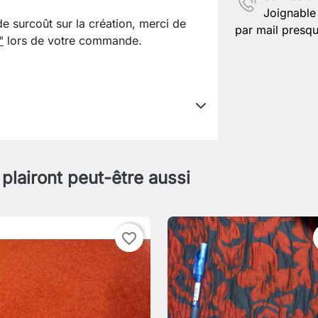
Joignable 
de surcoût sur la création, merci de
par mail presqu
"
lors de votre commande.
 plairont peut-être aussi
favorite_border