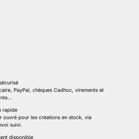
sécurisé
caire, PayPal, chèques Cadhoc, virements et
es...
n rapide
r ouvré pour les créations en stock, via
voi suivi.
ient disponible