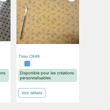
Tissu C649

Aperçu rapide
ons
Disponible pour les créations
personnalisables
Voir détails