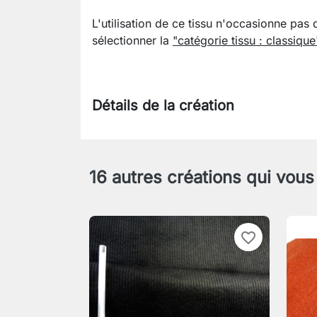
L'utilisation de ce tissu n'occasionne pas 
sélectionner la
"catégorie tissu : classique
Détails de la création
16 autres créations qui vous
favorite_border