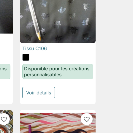
Tissu C106

Aperçu rapide
ons
Disponible pour les créations
personnalisables
Voir détails
favorite_border
favorite_border