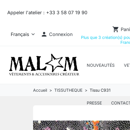
Appeler l'atelier :
+33 3 58 07 19 90
shopping_cart
Pani

Connexion
Plus que 3 création(s) pour
Franc
NOUVEAUTÉS
VE
Accueil
TISSUTHEQUE
Tissu C931
PRESSE
CONTAC