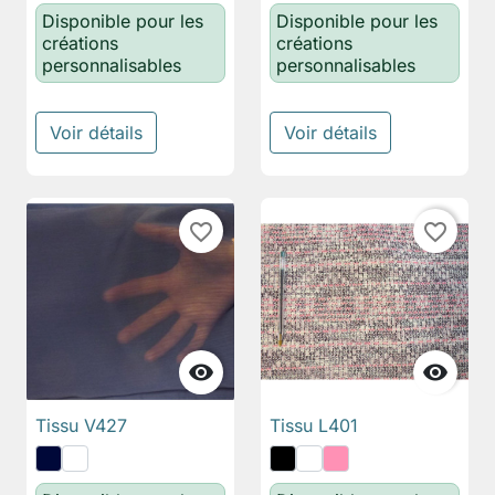
Disponible pour les
Disponible pour les
créations
créations
personnalisables
personnalisables
Voir détails
Voir détails
favorite_border
favorite_border


Tissu V427
Tissu L401