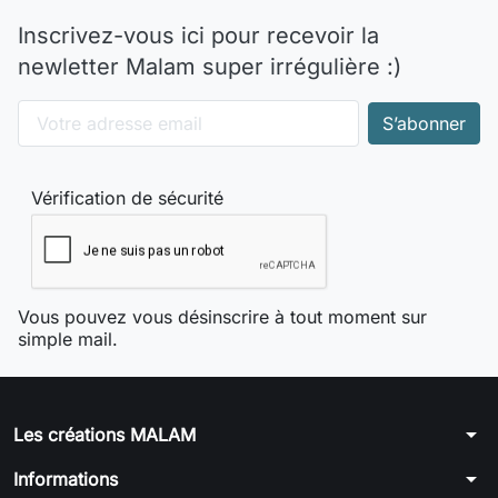
Inscrivez-vous ici pour recevoir la
newletter Malam super irrégulière :)
Vérification de sécurité
Vous pouvez vous désinscrire à tout moment sur
simple mail.
arrow_drop_down
Les créations MALAM
arrow_drop_down
Informations