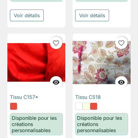
Voir détails
Voir détails
favorite_border
favorite_border


Tissu C157*
Tissu C518
Disponible pour les
Disponible pour les
créations
créations
personnalisables
personnalisables