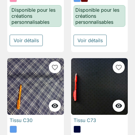
Disponible pour les
Disponible pour les
créations
créations
personnalisables
personnalisables
Voir détails
Voir détails
favorite_border
favorite_border


Tissu C30
Tissu C73