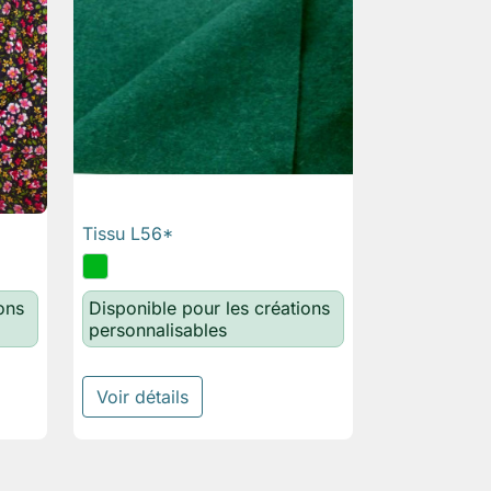
Tissu L56*

Aperçu rapide
ons
Disponible pour les créations
personnalisables
Voir détails