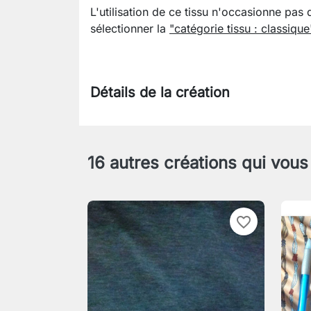
L'utilisation de ce tissu n'occasionne pas 
sélectionner la
"catégorie tissu : classique
Détails de la création
16 autres créations qui vous
favorite_border