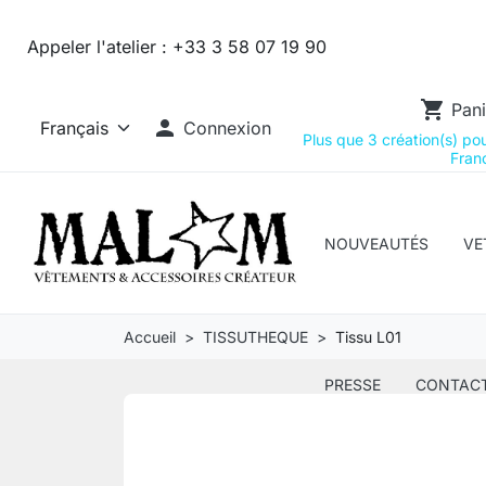
Appeler l'atelier :
+33 3 58 07 19 90
shopping_cart
Pani

Connexion
Plus que 3 création(s) pour
Franc
NOUVEAUTÉS
VE
Accueil
TISSUTHEQUE
Tissu L01
PRESSE
CONTAC