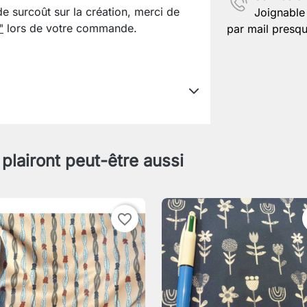
de surcoût sur la création, merci de
Joignable 
"
lors de votre commande.
par mail presqu
 plairont peut-être aussi
favorite_border