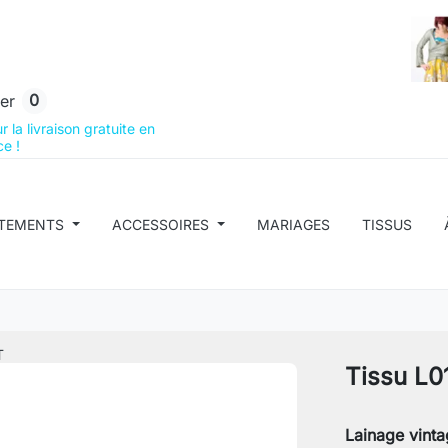
0
er
 la livraison gratuite en
e !
TEMENTS
ACCESSOIRES
MARIAGES
TISSUS
T
Tissu L0
Lainage vinta