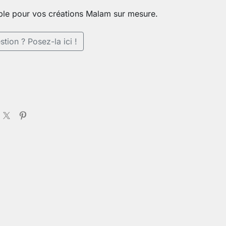
ble pour vos créations Malam sur mesure.
tion ? Posez-la ici !
é