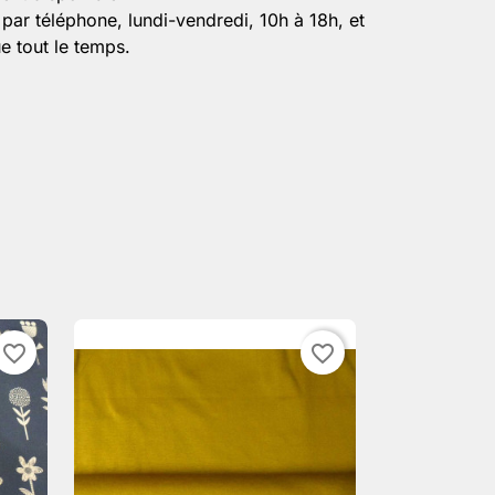
par téléphone, lundi-vendredi, 10h à 18h, et
e tout le temps.
favorite_border
favorite_border