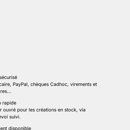
sécurisé
caire, PayPal, chèques Cadhoc, virements et
es...
n rapide
r ouvré pour les créations en stock, via
voi suivi.
ient disponible