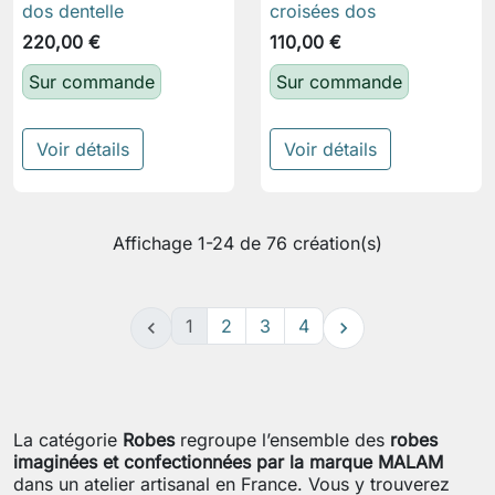
dos dentelle
croisées dos
220,00 €
110,00 €
Sur commande
Sur commande
Voir détails
Voir détails
Affichage 1-24 de 76 création(s)
1
2
3
4


La catégorie
Robes
regroupe l’ensemble des
robes
imaginées et confectionnées par la marque MALAM
dans un atelier artisanal en France. Vous y trouverez