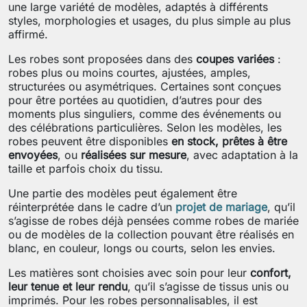
une large variété de modèles, adaptés à différents
styles, morphologies et usages, du plus simple au plus
affirmé.
Les robes sont proposées dans des
coupes variées
:
robes plus ou moins courtes, ajustées, amples,
structurées ou asymétriques. Certaines sont conçues
pour être portées au quotidien, d’autres pour des
moments plus singuliers, comme des événements ou
des célébrations particulières. Selon les modèles, les
robes peuvent être disponibles
en stock, prêtes à être
envoyées
, ou
réalisées sur mesure
, avec adaptation à la
taille et parfois choix du tissu.
Une partie des modèles peut également être
réinterprétée dans le cadre d’un
projet de mariage
, qu’il
s’agisse de robes déjà pensées comme robes de mariée
ou de modèles de la collection pouvant être réalisés en
blanc, en couleur, longs ou courts, selon les envies.
Les matières sont choisies avec soin pour leur
confort,
leur tenue et leur rendu
, qu’il s’agisse de tissus unis ou
imprimés. Pour les robes personnalisables, il est