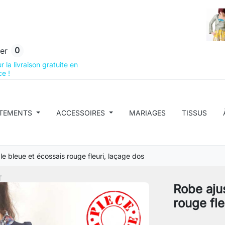
0
er
 la livraison gratuite en
e !
TEMENTS
ACCESSOIRES
MARIAGES
TISSUS
e bleue et écossais rouge fleuri, laçage dos
T
Robe aju
rouge fle