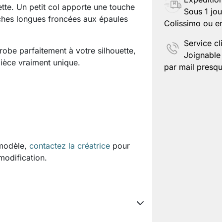
uette. Un petit col apporte une touche
Sous 1 jou
nches longues froncées aux épaules
Colissimo ou en
Service cl
robe parfaitement à votre silhouette,
Joignable 
ièce vraiment unique.
par mail presqu
 modèle,
contactez la créatrice
pour
 modification.