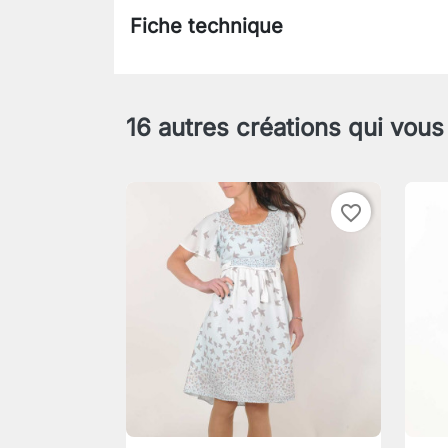
Fiche technique
16 autres créations qui vous
favorite_border