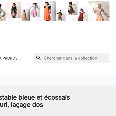
search
À PROPOS...
stable bleue et écossais
uri, laçage dos