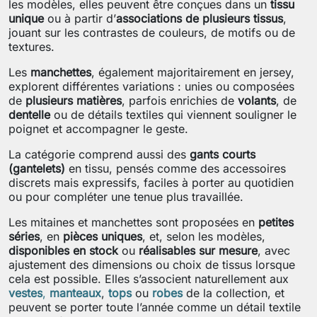
les modèles, elles peuvent être conçues dans un
tissu
unique
ou à partir d’
associations de plusieurs tissus
,
jouant sur les contrastes de couleurs, de motifs ou de
textures.
Les
manchettes
, également majoritairement en jersey,
explorent différentes variations : unies ou composées
de
plusieurs matières
, parfois enrichies de
volants
, de
dentelle
ou de détails textiles qui viennent souligner le
poignet et accompagner le geste.
La catégorie comprend aussi des
gants courts
(gantelets)
en tissu, pensés comme des accessoires
discrets mais expressifs, faciles à porter au quotidien
ou pour compléter une tenue plus travaillée.
Les mitaines et manchettes sont proposées en
petites
séries
, en
pièces uniques
, et, selon les modèles,
disponibles en stock
ou
réalisables sur mesure
, avec
ajustement des dimensions ou choix de tissus lorsque
cela est possible. Elles s’associent naturellement aux
vestes
,
manteaux
,
tops
ou
robes
de la collection, et
peuvent se porter toute l’année comme un détail textile