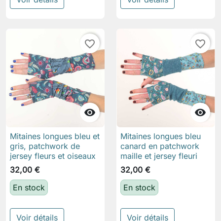
favorite_border
favorite_border


Mitaines longues bleu et
Mitaines longues bleu
gris, patchwork de
canard en patchwork
jersey fleurs et oiseaux
maille et jersey fleuri
32,00 €
32,00 €
En stock
En stock
Voir détails
Voir détails