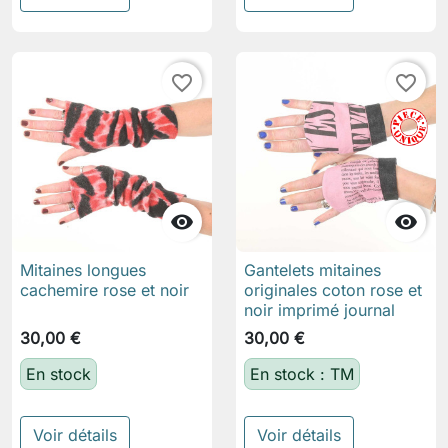
favorite_border
favorite_border


Mitaines longues
Gantelets mitaines
cachemire rose et noir
originales coton rose et
noir imprimé journal
30,00 €
30,00 €
En stock
En stock : TM
Voir détails
Voir détails