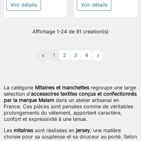
Voir détails
Voir détails
Affichage 1-24 de 91 création(s)
1
2
3
4


La catégorie
Mitaines et manchettes
regroupe une large
sélection d’
accessoires textiles conçus et confectionnés
par la marque Malam
dans un atelier artisanal en
France. Ces pièces sont pensées comme de véritables
prolongements du vêtement, apportant caractère,
confort et expressivité à une tenue.
Les
mitaines
sont réalisées en
jersey
, une matière
choisie pour sa souplesse et sa douceur au porté. Selon