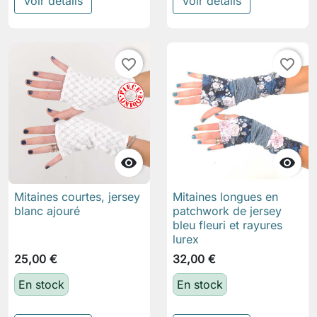
Voir détails
Voir détails
favorite_border
favorite_border


Mitaines courtes, jersey
Mitaines longues en
blanc ajouré
patchwork de jersey
bleu fleuri et rayures
lurex
25,00 €
32,00 €
En stock
En stock