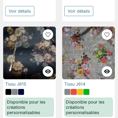
Voir détails
Voir détails
favorite_border
favorite_border


Tissu J615
Tissu J614
Disponible pour les
Disponible pour les
créations
créations
personnalisables
personnalisables