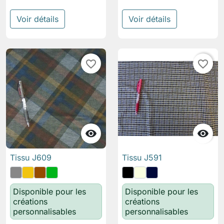
Voir détails
Voir détails
favorite_border
favorite_border


Tissu J609
Tissu J591
Disponible pour les
Disponible pour les
créations
créations
personnalisables
personnalisables