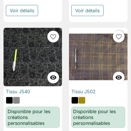
Voir détails
Voir détails
favorite_border
favorite_border


Tissu J540
Tissu J502
Disponible pour les
Disponible pour les
créations
créations
personnalisables
personnalisables