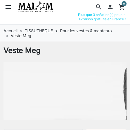
0
menu
search

shopping_cart
Plus que 3 création(s) pour la
livraison gratuite en France !
Accueil
TISSUTHEQUE
Pour les vestes & manteaux
Veste Meg
Veste Meg