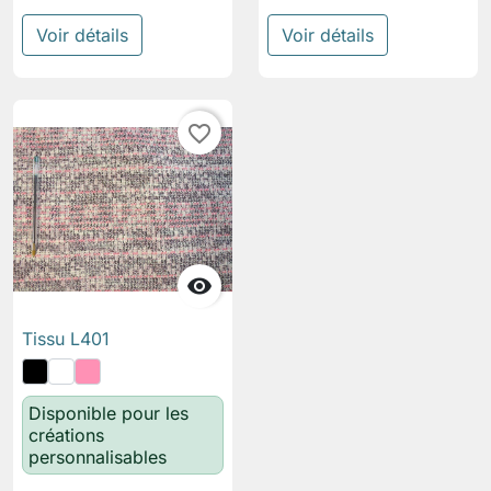
Voir détails
Voir détails
favorite_border

Tissu L401
Disponible pour les
créations
personnalisables