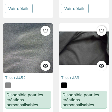
Voir détails
Voir détails
favorite_border
favorite_border


Tissu J452
Tissu J39
Disponible pour les
Disponible pour les
créations
créations
personnalisables
personnalisables