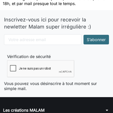
18h, et par mail presque tout le temps.
Inscrivez-vous ici pour recevoir la
newletter Malam super irrégulière :)
Vérification de sécurité
Vous pouvez vous désinscrire à tout moment sur
simple mail.
arrow_drop_down
Les créations MALAM