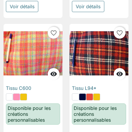
Voir détails
Voir détails
favorite_border
favorite_border


Tissu C600
Tissu L94*
Disponible pour les
Disponible pour les
créations
créations
personnalisables
personnalisables