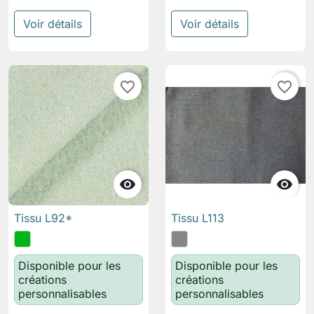
Voir détails
Voir détails
favorite_border
favorite_border


Tissu L92*
Tissu L113
Disponible pour les
Disponible pour les
créations
créations
personnalisables
personnalisables