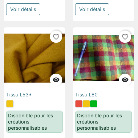
Voir détails
Voir détails
favorite_border
favorite_border


Tissu L53*
Tissu L80
Disponible pour les
Disponible pour les
créations
créations
personnalisables
personnalisables