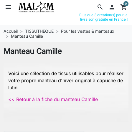
0
menu
search

shopping_cart
Plus que 3 création(s) pour la
livraison gratuite en France !
Accueil
TISSUTHEQUE
Pour les vestes & manteaux
Manteau Camille
Manteau Camille
Voici une sélection de tissus utilisables pour réaliser
votre propre manteau d'hiver original à capuche de
lutin.
<< Retour à la fiche du manteau Camille