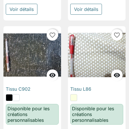
Voir détails
Voir détails
favorite_border
favorite_border


Tissu C902
Tissu L86
Disponible pour les
Disponible pour les
créations
créations
personnalisables
personnalisables