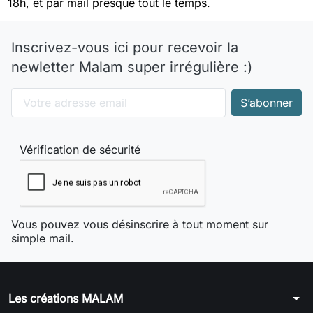
18h, et par mail presque tout le temps.
Inscrivez-vous ici pour recevoir la
newletter Malam super irrégulière :)
Vérification de sécurité
Vous pouvez vous désinscrire à tout moment sur
simple mail.
arrow_drop_down
Les créations MALAM