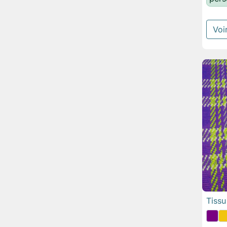
Voir
Tissu