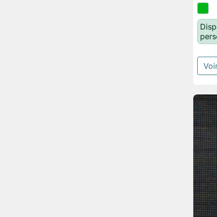
Disp
pers
Voir