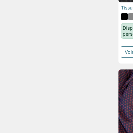
Tissu
Disp
pers
Voir