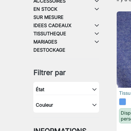
ACCESSOIRES
EN STOCK
SUR MESURE
IDEES CADEAUX
TISSUTHEQUE
MARIAGES
DESTOCKAGE
Filtrer par
État
Tiss
Couleur
Disp
pers