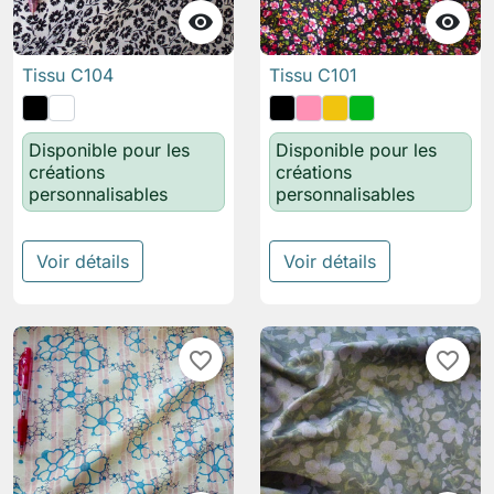


Tissu C104
Tissu C101
Disponible pour les
Disponible pour les
créations
créations
personnalisables
personnalisables
Voir détails
Voir détails
favorite_border
favorite_border