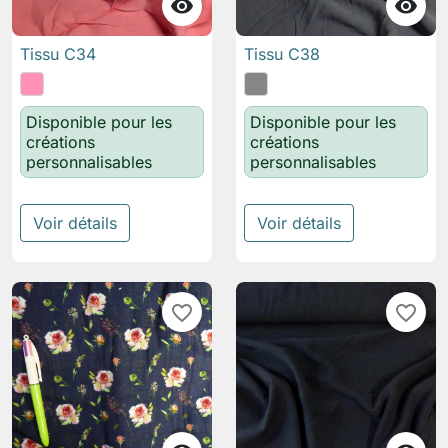


Tissu C34
Tissu C38
Disponible pour les
Disponible pour les
créations
créations
personnalisables
personnalisables
Voir détails
Voir détails
favorite_border
favorite_border