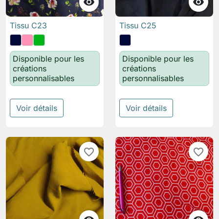


Tissu C23
Tissu C25
Disponible pour les
Disponible pour les
créations
créations
personnalisables
personnalisables
Voir détails
Voir détails
favorite_border
favorite_border