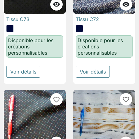


Tissu C73
Tissu C72
Disponible pour les
Disponible pour les
créations
créations
personnalisables
personnalisables
Voir détails
Voir détails
favorite_border
favorite_border