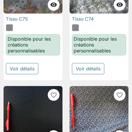


Tissu C75
Tissu C74
Disponible pour les
Disponible pour les
créations
créations
personnalisables
personnalisables
Voir détails
Voir détails
favorite_border
favorite_border