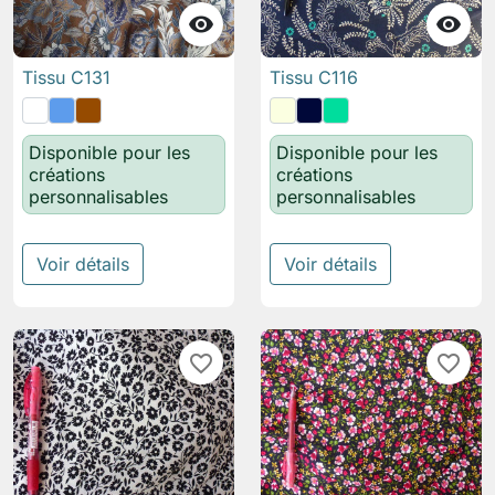


Tissu C131
Tissu C116
Disponible pour les
Disponible pour les
créations
créations
personnalisables
personnalisables
Voir détails
Voir détails
favorite_border
favorite_border