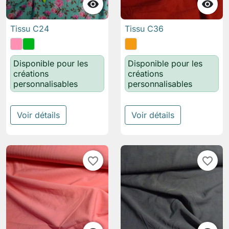


Tissu C24
Tissu C36
Disponible pour les
Disponible pour les
créations
créations
personnalisables
personnalisables
Voir détails
Voir détails
favorite_border
favorite_border