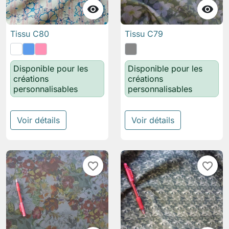


Tissu C80
Tissu C79
Disponible pour les
Disponible pour les
créations
créations
personnalisables
personnalisables
Voir détails
Voir détails
favorite_border
favorite_border