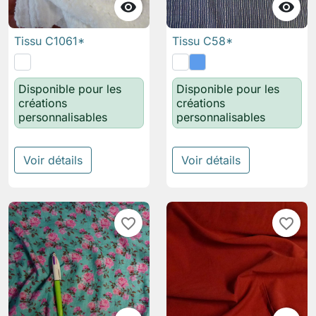


Tissu C1061*
Tissu C58*
Disponible pour les
Disponible pour les
créations
créations
personnalisables
personnalisables
Voir détails
Voir détails
favorite_border
favorite_border