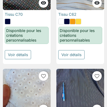


Tissu C70
Tissu C62
Disponible pour les
Disponible pour les
créations
créations
personnalisables
personnalisables
Voir détails
Voir détails
favorite_border
favorite_border