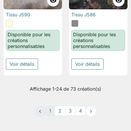


Tissu J590
Tissu J586
Disponible pour les
Disponible pour les
créations
créations
personnalisables
personnalisables
Voir détails
Voir détails
Affichage 1-24 de 73 création(s)
1
2
3
4

