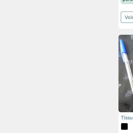
Voir
Tiss