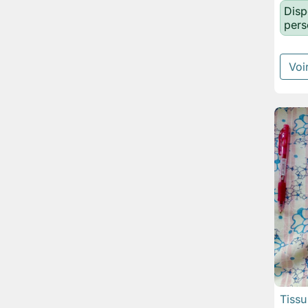
Disp
pers
Voir
Tiss