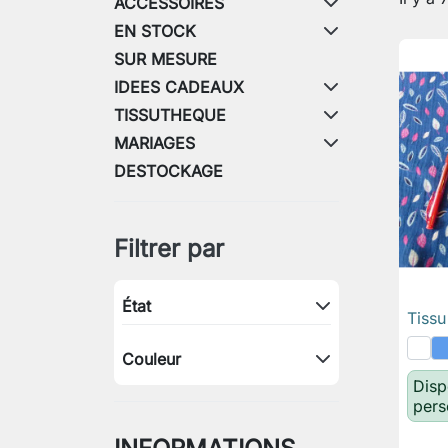
ACCESSOIRES
EN STOCK
SUR MESURE
IDEES CADEAUX
TISSUTHEQUE
MARIAGES
DESTOCKAGE
Filtrer par
État
Tiss
Couleur
Disp
pers