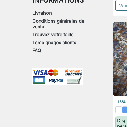
INFORMATIONS
Voir
Livraison
Conditions générales de
vente
Trouvez votre taille
Témoignages clients
FAQ
Tissu
Disp
pers