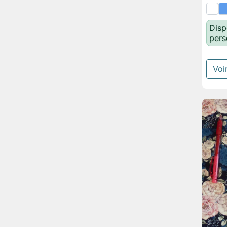
Disp
pers
Voir