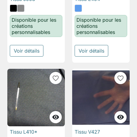
Disponible pour les
Disponible pour les
créations
créations
personnalisables
personnalisables
Voir détails
Voir détails
favorite_border
favorite_border


Tissu L410*
Tissu V427