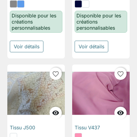
Disponible pour les
Disponible pour les
créations
créations
personnalisables
personnalisables
Voir détails
Voir détails
favorite_border
favorite_border


Tissu J500
Tissu V437