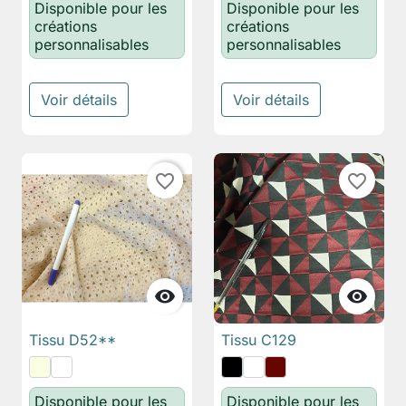
Disponible pour les
Disponible pour les
créations
créations
personnalisables
personnalisables
Voir détails
Voir détails
favorite_border
favorite_border


Tissu D52**
Tissu C129
Disponible pour les
Disponible pour les