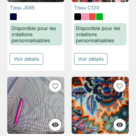
Tissu J585
Tissu C120
Disponible pour les
Disponible pour les
créations
créations
personnalisables
personnalisables
Voir détails
Voir détails
favorite_border
favorite_border

