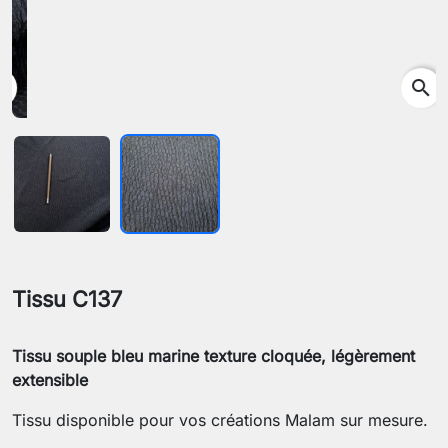
search
Tissu C137
Tissu souple bleu marine texture cloquée, légèrement
extensible
Tissu disponible pour vos créations Malam sur mesure.