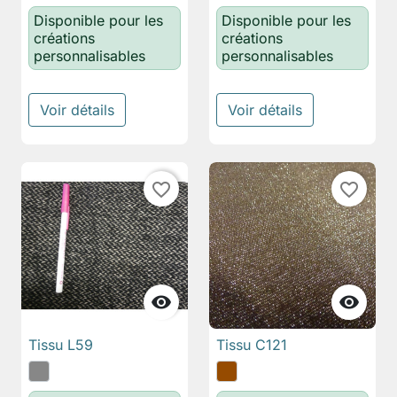
Disponible pour les
Disponible pour les
créations
créations
personnalisables
personnalisables
Voir détails
Voir détails
favorite_border
favorite_border


Tissu L59
Tissu C121