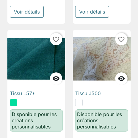
Voir détails
Voir détails
favorite_border
favorite_border


Tissu L57*
Tissu J500
Disponible pour les
Disponible pour les
créations
créations
personnalisables
personnalisables