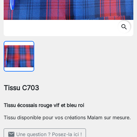
search
Tissu C703
Tissu écossais rouge vif et bleu roi
Tissu disponible pour vos créations Malam sur mesure.
mail
Une question ? Posez-la ici !