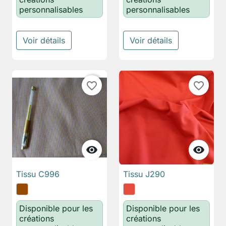
personnalisables
personnalisables
Voir détails
Voir détails
favorite_border
favorite_border


Tissu C996
Tissu J290
Disponible pour les
Disponible pour les
créations
créations