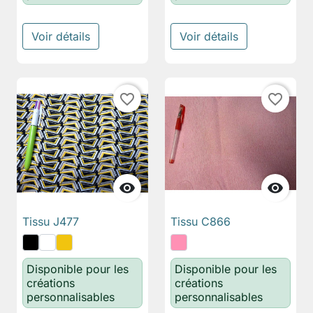
Voir détails
Voir détails
favorite_border
favorite_border


Tissu J477
Tissu C866
Disponible pour les
Disponible pour les
créations
créations
personnalisables
personnalisables