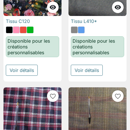


Tissu C120
Tissu L410*
Disponible pour les
Disponible pour les
créations
créations
personnalisables
personnalisables
Voir détails
Voir détails
favorite_border
favorite_border