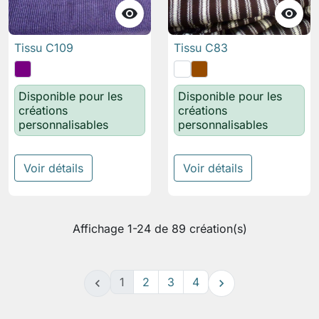


Tissu C109
Tissu C83
Disponible pour les
Disponible pour les
créations
créations
personnalisables
personnalisables
Voir détails
Voir détails
Affichage 1-24 de 89 création(s)
1
2
3
4

