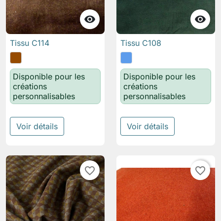


Tissu C114
Tissu C108
Disponible pour les
Disponible pour les
créations
créations
personnalisables
personnalisables
Voir détails
Voir détails
favorite_border
favorite_border