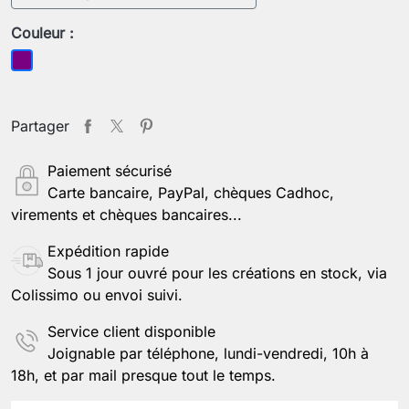
Couleur :
Violet
Partager
Paiement sécurisé
Carte bancaire, PayPal, chèques Cadhoc,
virements et chèques bancaires...
Expédition rapide
Sous 1 jour ouvré pour les créations en stock, via
Colissimo ou envoi suivi.
Service client disponible
Joignable par téléphone, lundi-vendredi, 10h à
18h, et par mail presque tout le temps.