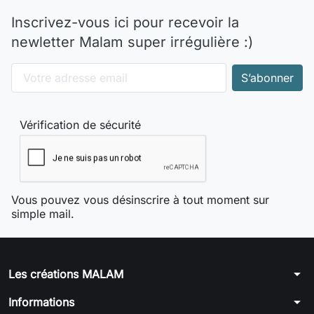
Inscrivez-vous ici pour recevoir la
newletter Malam super irrégulière :)
Vérification de sécurité
Vous pouvez vous désinscrire à tout moment sur
simple mail.
arrow_drop_down
Les créations MALAM
arrow_drop_down
Informations