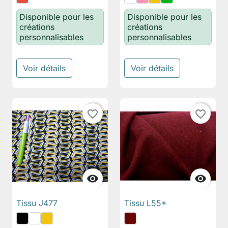
Disponible pour les
Disponible pour les
créations
créations
personnalisables
personnalisables
Voir détails
Voir détails
favorite_border
favorite_border


Tissu J477
Tissu L55*