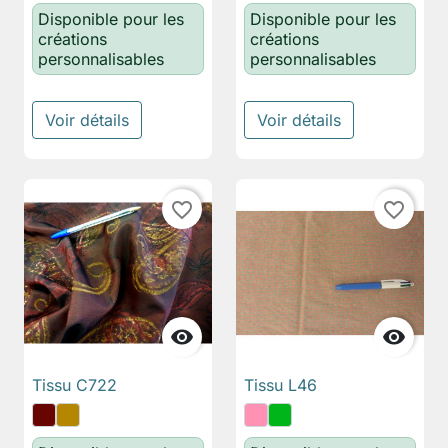
Disponible pour les
Disponible pour les
créations
créations
personnalisables
personnalisables
Voir détails
Voir détails
favorite_border
favorite_border


Tissu C722
Tissu L46