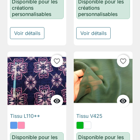
Disponible pour les
Disponible pour les
créations
créations
personnalisables
personnalisables
Voir détails
Voir détails
favorite_border
favorite_border


Tissu L110**
Tissu V425
Disponible pour les
Disponible pour les