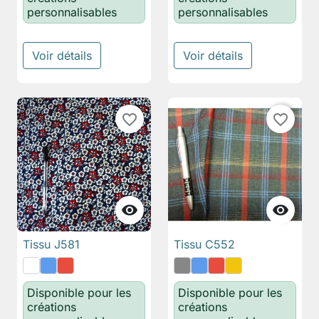
personnalisables
personnalisables
Voir détails
Voir détails
favorite_border
favorite_border


Tissu J581
Tissu C552
Disponible pour les
Disponible pour les
créations
créations