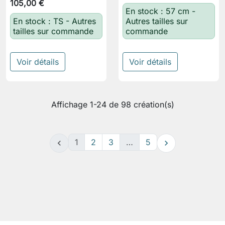
105,00 €
En stock : 57 cm -
En stock : TS - Autres
Autres tailles sur
tailles sur commande
commande
Voir détails
Voir détails
Affichage 1-24 de 98 création(s)
1
2
3
…
5

