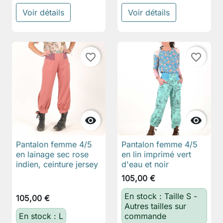
Voir détails
Voir détails
favorite_border
favorite_border


Pantalon femme 4/5
Pantalon femme 4/5
en lainage sec rose
en lin imprimé vert
indien, ceinture jersey
d'eau et noir
105,00 €
En stock : Taille S -
105,00 €
Autres tailles sur
En stock : L
commande