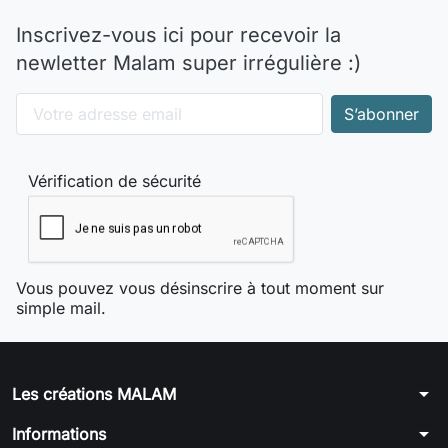
Inscrivez-vous ici pour recevoir la
newletter Malam super irrégulière :)
Vérification de sécurité
Vous pouvez vous désinscrire à tout moment sur
simple mail.
arrow_drop_down
Les créations MALAM
arrow_drop_down
Informations