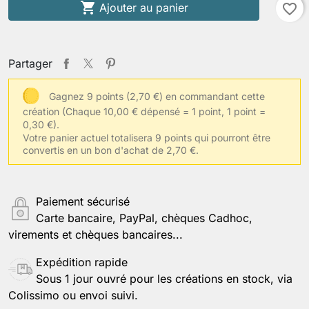

Ajouter au panier
favorite_border
Partager
Gagnez 9 points (2,70 €) en commandant cette
création
(Chaque 10,00 € dépensé = 1 point, 1 point =
0,30 €).
Votre panier actuel totalisera 9 points qui pourront être
convertis en un bon d'achat de 2,70 €.
Paiement sécurisé
Carte bancaire, PayPal, chèques Cadhoc,
virements et chèques bancaires...
Expédition rapide
Sous 1 jour ouvré pour les créations en stock, via
Colissimo ou envoi suivi.