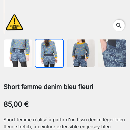
search
Short femme denim bleu fleuri
85,00 €
Short femme réalisé à partir d'un tissu denim léger bleu
fleuri stretch, à ceinture extensible en jersey bleu