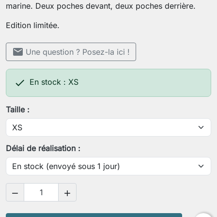
marine. Deux poches devant, deux poches derrière.
Edition limitée.
mail
Une question ? Posez-la ici !

En stock : XS
Taille :
Délai de réalisation :

