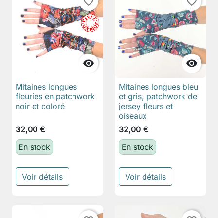
favorite_border
favorite_border


Mitaines longues
Mitaines longues bleu
fleuries en patchwork
et gris, patchwork de
noir et coloré
jersey fleurs et
oiseaux
32,00 €
32,00 €
En stock
En stock
Voir détails
Voir détails