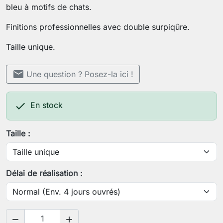
bleu à motifs de chats.
Finitions professionnelles avec double surpiqûre.
Taille unique.
mail
Une question ? Posez-la ici !

En stock
Taille :
Délai de réalisation :

