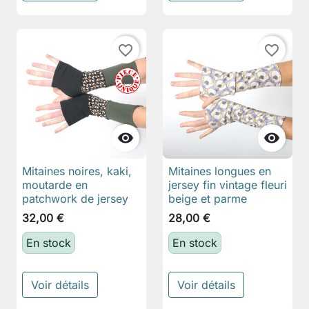
favorite_border
favorite_border


Mitaines noires, kaki,
Mitaines longues en
moutarde en
jersey fin vintage fleuri
patchwork de jersey
beige et parme
32,00 €
28,00 €
En stock
En stock
Voir détails
Voir détails