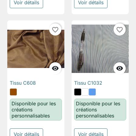
Voir détails
Voir détails
favorite_border
favorite_border


Tissu C608
Tissu C1032
Disponible pour les
Disponible pour les
créations
créations
personnalisables
personnalisables
Voir détails
Voir détails