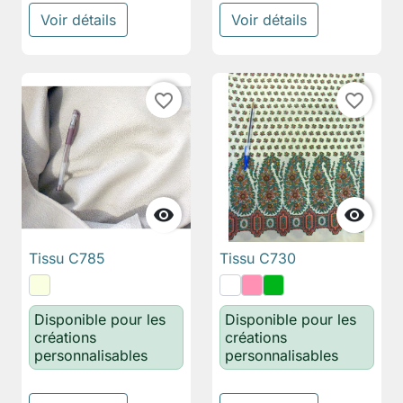
Voir détails
Voir détails
favorite_border
favorite_border


Tissu C785
Tissu C730
Disponible pour les
Disponible pour les
créations
créations
personnalisables
personnalisables