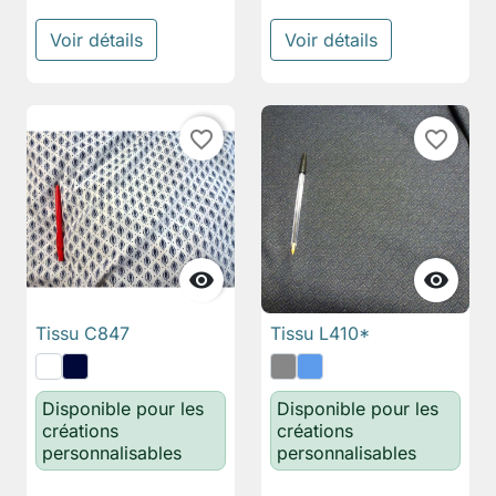
Voir détails
Voir détails
favorite_border
favorite_border


Tissu C847
Tissu L410*
Disponible pour les
Disponible pour les
créations
créations
personnalisables
personnalisables