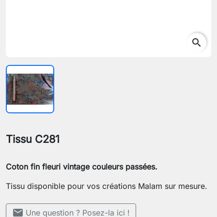
search
Tissu C281
Coton fin fleuri vintage couleurs passées.
Tissu disponible pour vos créations Malam sur mesure.
mail
Une question ? Posez-la ici !