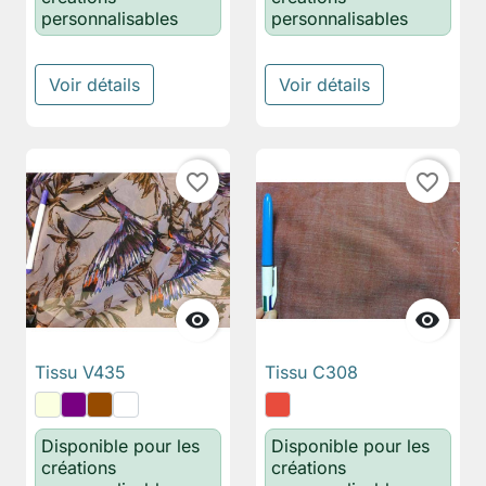
personnalisables
personnalisables
Voir détails
Voir détails
favorite_border
favorite_border


Tissu V435
Tissu C308
Disponible pour les
Disponible pour les
créations
créations