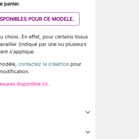
e panier.
DISPONIBLES POUR CE MODELE.
u choisi. En effet, pour certains tissus
vailler (indiqué par une ou plusieurs
ment s'applique.
 modèle,
contactez la créatrice
pour
 modification.
esures disponible ici
.