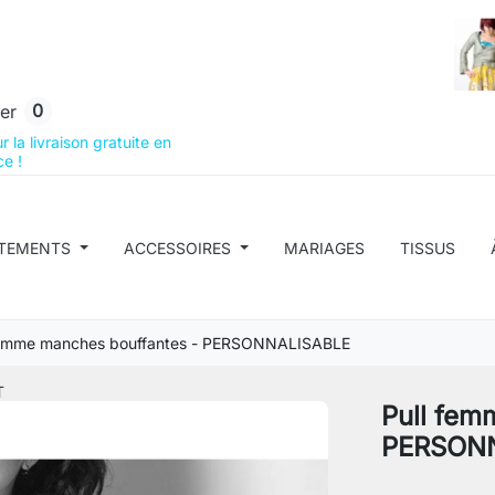
0
er
 la livraison gratuite en
e !
TEMENTS
ACCESSOIRES
MARIAGES
TISSUS
femme manches bouffantes - PERSONNALISABLE
T
Pull fem
PERSON