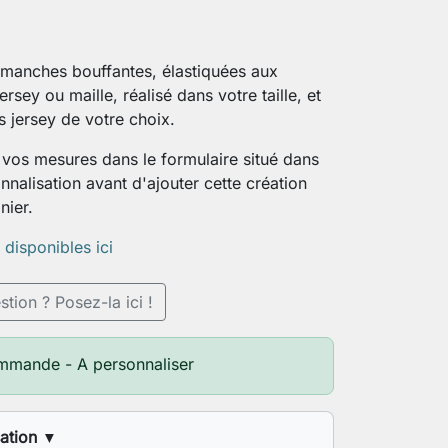
 manches bouffantes, élastiquées aux
ersey ou maille, réalisé dans votre taille, et
s jersey de votre choix.
vos mesures dans le formulaire situé dans
nnalisation avant d'ajouter cette création
nier.
s disponibles ici
tion ? Posez-la ici !
mmande - A personnaliser
sation
▼