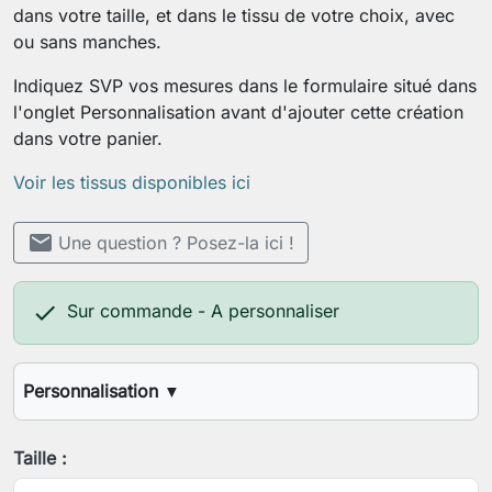
dans votre taille, et dans le tissu de votre choix, avec
ou sans manches.
Indiquez SVP vos mesures dans le formulaire situé dans
l'onglet Personnalisation avant d'ajouter cette création
dans votre panier.
Voir les tissus disponibles ici
mail
Une question ? Posez-la ici !

Sur commande - A personnaliser
Personnalisation
▼
Votre stature (1.60m, 1.70m, etc.)
Taille :