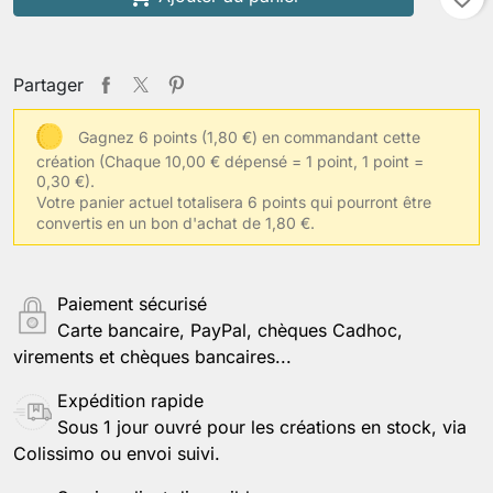
Enregistrer la personnalisation
Partager
Gagnez 6 points (1,80 €) en commandant cette
création
(Chaque 10,00 € dépensé = 1 point, 1 point =
0,30 €).
Votre panier actuel totalisera 6 points qui pourront être
convertis en un bon d'achat de 1,80 €.
Paiement sécurisé
Carte bancaire, PayPal, chèques Cadhoc,
virements et chèques bancaires...
Expédition rapide
Sous 1 jour ouvré pour les créations en stock, via
Colissimo ou envoi suivi.