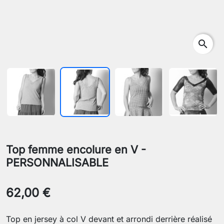
search
Top femme encolure en V -
PERSONNALISABLE
62,00 €
Top en jersey à col V devant et arrondi derrière réalisé