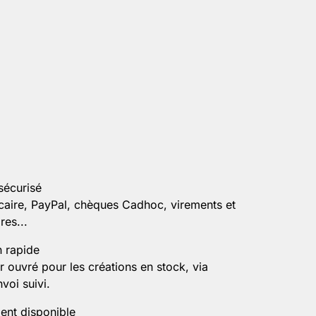
sécurisé
caire, PayPal, chèques Cadhoc, virements et
es...
n rapide
r ouvré pour les créations en stock, via
voi suivi.
ient disponible