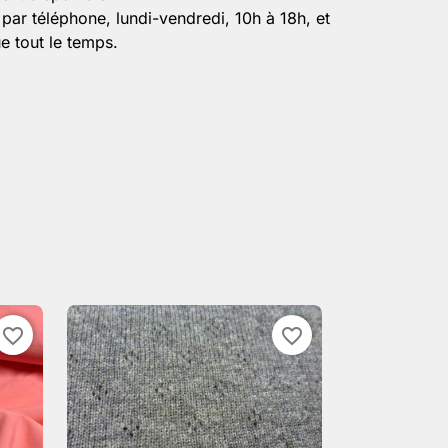
par téléphone, lundi-vendredi, 10h à 18h, et
e tout le temps.
favorite_border
favorite_border