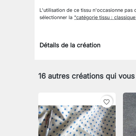
L'utilisation de ce tissu n'occasionne pas 
sélectionner la
"catégorie tissu : classique
Détails de la création
16 autres créations qui vous
favorite_border