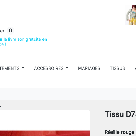
0
er
 la livraison gratuite en
e !
TEMENTS
ACCESSOIRES
MARIAGES
TISSUS
T
Tissu D7
Résille rouge