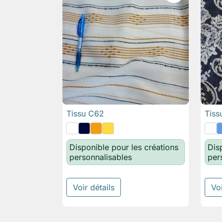
Tissu C62
Tiss

Aperçu rapide
Disponible pour les créations
Dis
personnalisables
per
Voir détails
Voi