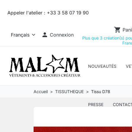
Appeler l'atelier :
+33 3 58 07 19 90
shopping_cart
Pani

Connexion
Plus que 3 création(s) pour
Franc
NOUVEAUTÉS
VE
Accueil
TISSUTHEQUE
Tissu D78
PRESSE
CONTAC