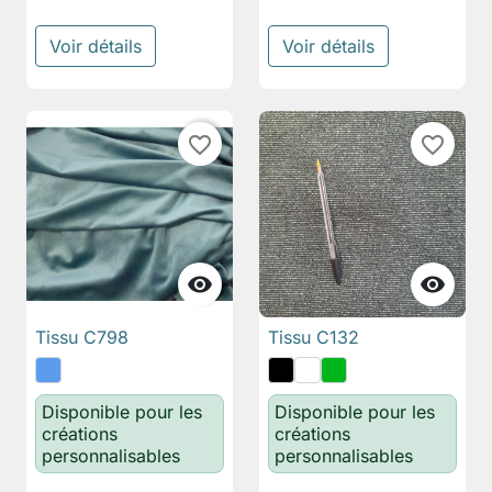
Voir détails
Voir détails
favorite_border
favorite_border


Tissu C798
Tissu C132
Disponible pour les
Disponible pour les
créations
créations
personnalisables
personnalisables