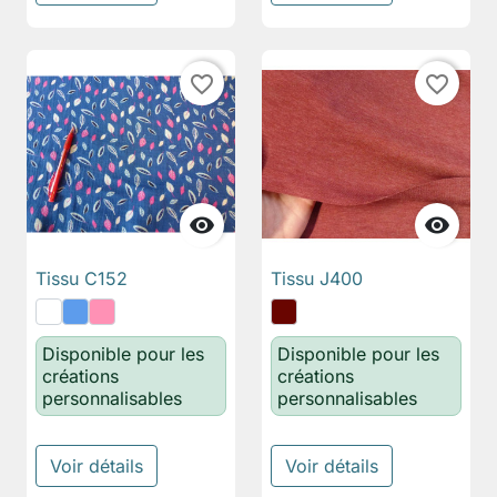
favorite_border
favorite_border


Tissu C152
Tissu J400
Disponible pour les
Disponible pour les
créations
créations
personnalisables
personnalisables
Voir détails
Voir détails