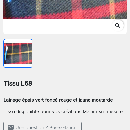
search
Tissu L68
Lainage épais vert foncé rouge et jaune moutarde
Tissu disponible pour vos créations Malam sur mesure.
mail
Une question ? Posez-la ici !