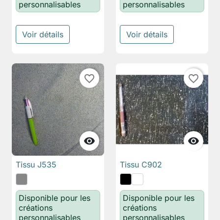
personnalisables
personnalisables
Voir détails
Voir détails
favorite_border
favorite_border


Tissu J535
Tissu C902
Disponible pour les
Disponible pour les
créations
créations
personnalisables
personnalisables