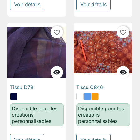
Voir détails
Voir détails
favorite_border
favorite_border


Tissu D79
Tissu C846
Disponible pour les
Disponible pour les
créations
créations
personnalisables
personnalisables