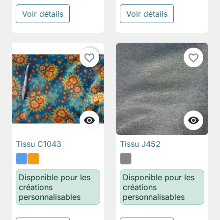
Voir détails
Voir détails
favorite_border
favorite_border


Tissu C1043
Tissu J452
Disponible pour les
Disponible pour les
créations
créations
personnalisables
personnalisables