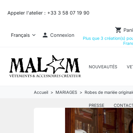
Appeler l'atelier :
+33 3 58 07 19 90
shopping_cart
Pani

Connexion
Plus que 3 création(s) pour
Franc
NOUVEAUTÉS
VE
Accueil
MARIAGES
Robes de mariée original
PRESSE
CONTAC