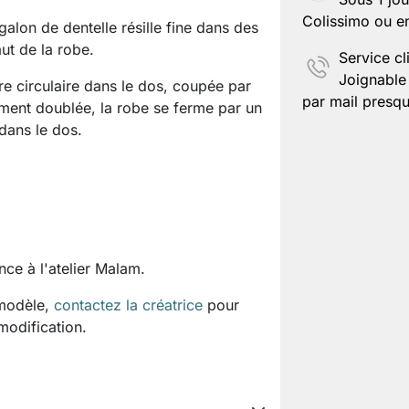
Colissimo ou en
galon de dentelle résille fine dans des
ut de la robe.
Service cl
Joignable 
e circulaire dans le dos, coupée par
par mail presqu
ement doublée, la robe se ferme par un
 dans le dos.
ce à l'atelier Malam.
 modèle,
contactez la créatrice
pour
 modification.