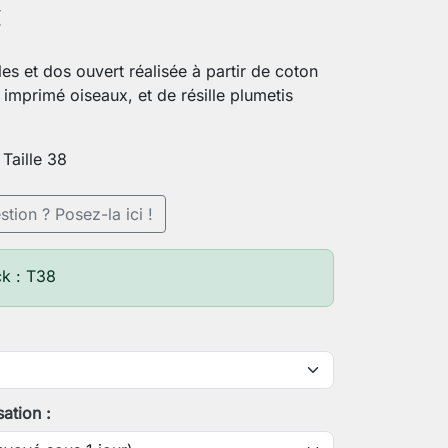
€
les et dos ouvert réalisée à partir de coton
 imprimé oiseaux, et de résille plumetis
 Taille 38
tion ? Posez-la ici !
ck : T38
sation :