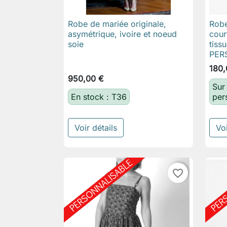
Robe de mariée originale,
Robe

Aperçu rapide
asymétrique, ivoire et noeud
cour
soie
tissu
PER
180,
950,00 €
Sur
En stock : T36
per
Voir détails
Voi
favorite_border