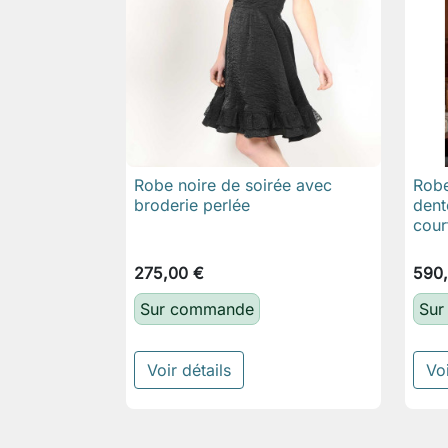
Robe noire de soirée avec
Robe

Aperçu rapide
broderie perlée
dent
cour
275,00 €
590
Sur commande
Sur
Voir détails
Voi