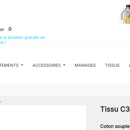
0
er
 la livraison gratuite en
e !
TEMENTS
ACCESSOIRES
MARIAGES
TISSUS
T
Tissu C
Coton souple 