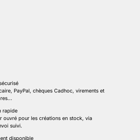
sécurisé
caire, PayPal, chèques Cadhoc, virements et
es...
n rapide
r ouvré pour les créations en stock, via
voi suivi.
ient disponible