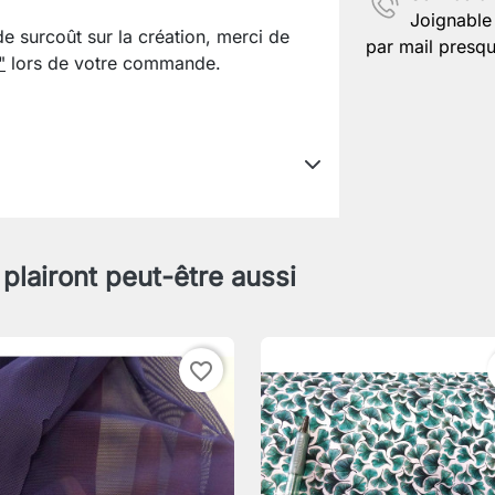
Joignable 
de surcoût sur la création, merci de
par mail presqu
"
lors de votre commande.
 plairont peut-être aussi
favorite_border