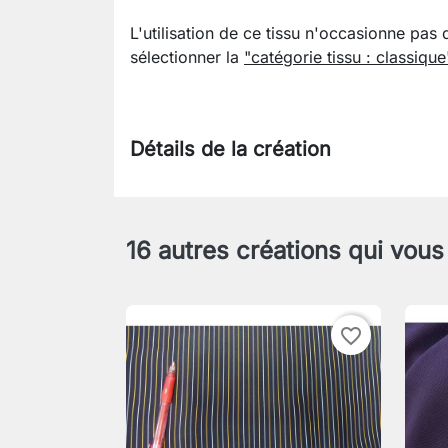
L'utilisation de ce tissu n'occasionne pas 
sélectionner la
"catégorie tissu : classique
Détails de la création
16 autres créations qui vous
favorite_border