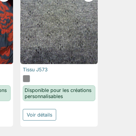
Tissu J573

Aperçu rapide
ons
Disponible pour les créations
personnalisables
Voir détails