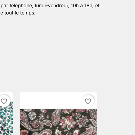
par téléphone, lundi-vendredi, 10h à 18h, et
e tout le temps.
favorite_border
favorite_border