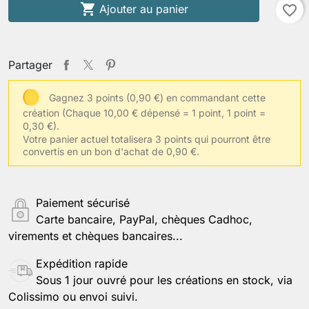

Ajouter au panier
favorite_border
Partager
Gagnez 3 points (0,90 €) en commandant cette
création
(Chaque 10,00 € dépensé = 1 point, 1 point =
0,30 €).
Votre panier actuel totalisera 3 points qui pourront être
convertis en un bon d'achat de 0,90 €.
Paiement sécurisé
Carte bancaire, PayPal, chèques Cadhoc,
virements et chèques bancaires...
Expédition rapide
Sous 1 jour ouvré pour les créations en stock, via
Colissimo ou envoi suivi.