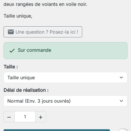
deux rangées de volants en voile noir.
Taille unique,
mail
Une question ? Posez-la ici !

Sur commande
Taille :
Délai de réalisation :

