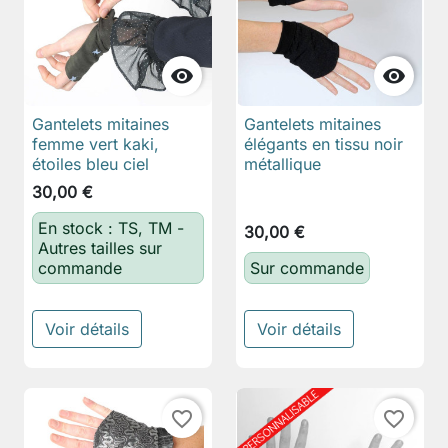


Gantelets mitaines
Gantelets mitaines
femme vert kaki,
élégants en tissu noir
étoiles bleu ciel
métallique
30,00 €
En stock : TS, TM -
30,00 €
Autres tailles sur
commande
Sur commande
Voir détails
Voir détails
favorite_border
favorite_border