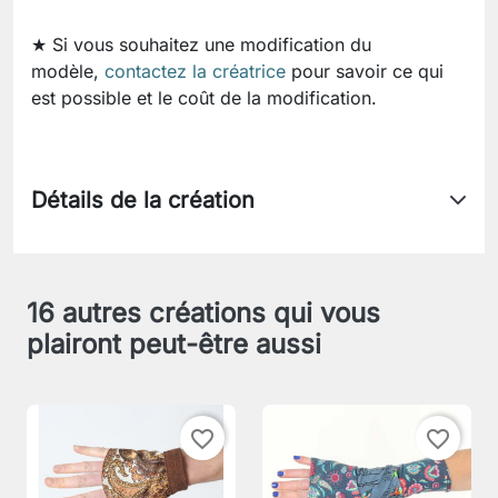
★ Si vous souhaitez une modification du
modèle,
contactez la créatrice
pour savoir ce qui
est possible et le coût de la modification.
Détails de la création
16 autres créations qui vous
plairont peut-être aussi
favorite_border
favorite_border