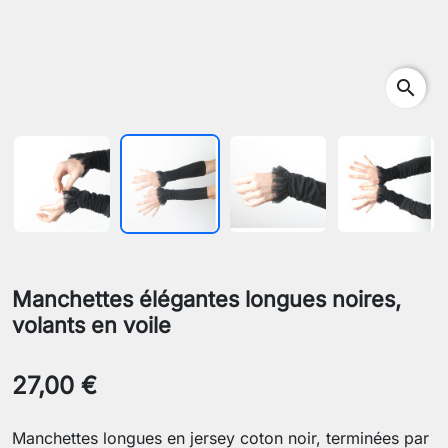
search
Manchettes élégantes longues noires,
volants en voile
27,00 €
Manchettes longues en jersey coton noir, terminées par