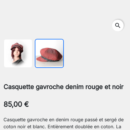
search
Casquette gavroche denim rouge et noir
85,00 €
Casquette gavroche en denim rouge passé et sergé de
coton noir et blanc. Entièrement doublée en coton. La