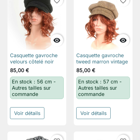
favorite_border
favorite_border


Casquette gavroche
Casquette gavroche
velours côtelé noir
tweed marron vintage
85,00 €
85,00 €
En stock : 56 cm -
En stock : 57 cm -
Autres tailles sur
Autres tailles sur
commande
commande
Voir détails
Voir détails