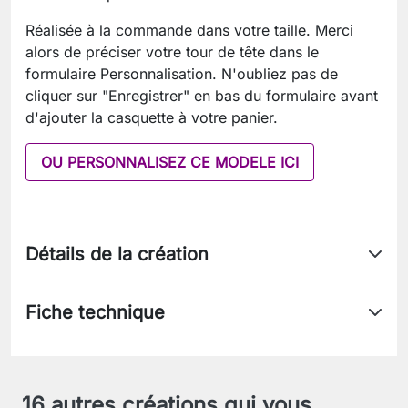
Réalisée à la commande dans votre taille. Merci
alors de préciser votre tour de tête dans le
formulaire Personnalisation. N'oubliez pas de
cliquer sur "Enregistrer" en bas du formulaire avant
d'ajouter la casquette à votre panier.
OU PERSONNALISEZ CE MODELE ICI
Détails de la création
Fiche technique
16 autres créations qui vous