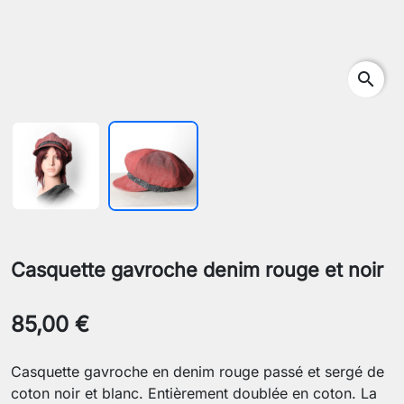
search
Casquette gavroche denim rouge et noir
85,00 €
Casquette gavroche en denim rouge passé et sergé de
coton noir et blanc. Entièrement doublée en coton. La