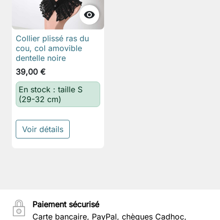

Collier plissé ras du
cou, col amovible
dentelle noire
39,00 €
En stock : taille S
(29-32 cm)
Voir détails
Paiement sécurisé
Carte bancaire, PayPal, chèques Cadhoc,