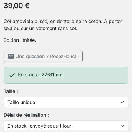
39,00 €
Col amovible plissé, en dentelle noire coton..A porter
seul ou sur un vêtement sans col.
Edition limitée.
mail
Une question ? Posez-la ici !

En stock : 27-31 cm
Taille :
Délai de réalisation :