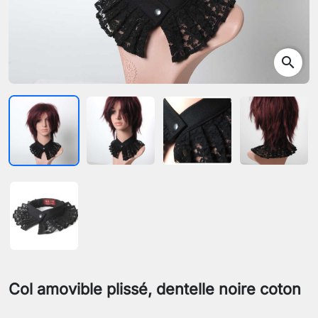
search
Col amovible plissé, dentelle noire coton