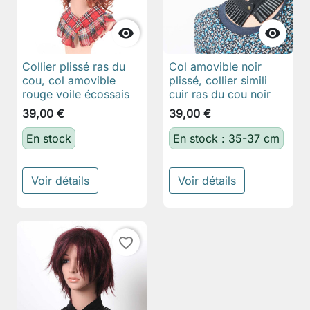


Collier plissé ras du
Col amovible noir
cou, col amovible
plissé, collier simili
rouge voile écossais
cuir ras du cou noir
39,00 €
39,00 €
En stock
En stock : 35-37 cm
Voir détails
Voir détails
favorite_border