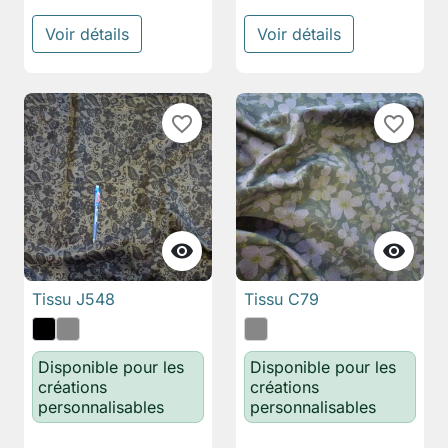
Voir détails
Voir détails
favorite_border
favorite_border


Tissu J548
Tissu C79
Disponible pour les
Disponible pour les
créations
créations
personnalisables
personnalisables