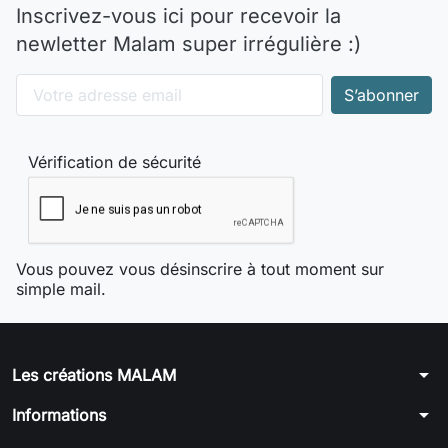
Inscrivez-vous ici pour recevoir la
newletter Malam super irrégulière :)
Vérification de sécurité
Vous pouvez vous désinscrire à tout moment sur
simple mail.
arrow_drop_down
Les créations MALAM
arrow_drop_down
Informations