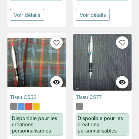
Voir détails
Voir détails
favorite_border
favorite_border


Tissu C552
Tissu C577
Disponible pour les
Disponible pour les
créations
créations
personnalisables
personnalisables