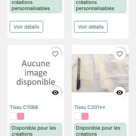
créations
créations
personnalisables
personnalisables
Voir détails
Voir détails
favorite_border
favorite_border


Tissu C1068
Tissu C201**
Disponible pour les
Disponible pour les
créations
créations