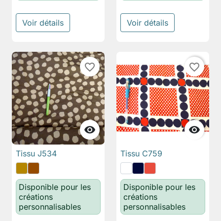
Voir détails
Voir détails
favorite_border
favorite_border


Tissu J534
Tissu C759
Disponible pour les
Disponible pour les
créations
créations
personnalisables
personnalisables