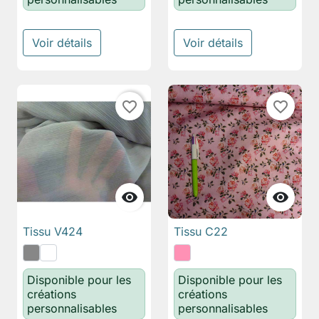
Voir détails
Voir détails
favorite_border
favorite_border


Tissu V424
Tissu C22
Disponible pour les
Disponible pour les
créations
créations
personnalisables
personnalisables