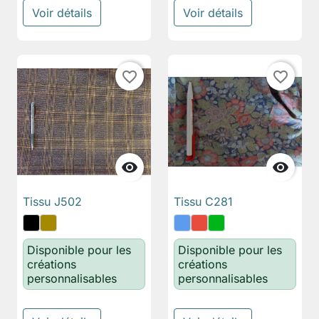
Voir détails
Voir détails
favorite_border
favorite_border


Tissu J502
Tissu C281
Disponible pour les
Disponible pour les
créations
créations
personnalisables
personnalisables