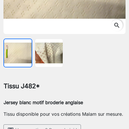
search
Tissu J482*
Jersey blanc motif broderie anglaise
Tissu disponible pour vos créations Malam sur mesure.