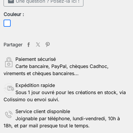
mail
Une question ? Posez-la ici !
Couleur :
Blanc
Partager
Paiement sécurisé
Carte bancaire, PayPal, chèques Cadhoc,
virements et chèques bancaires...
Expédition rapide
Sous 1 jour ouvré pour les créations en stock, via
Colissimo ou envoi suivi.
Service client disponible
Joignable par téléphone, lundi-vendredi, 10h à
18h, et par mail presque tout le temps.