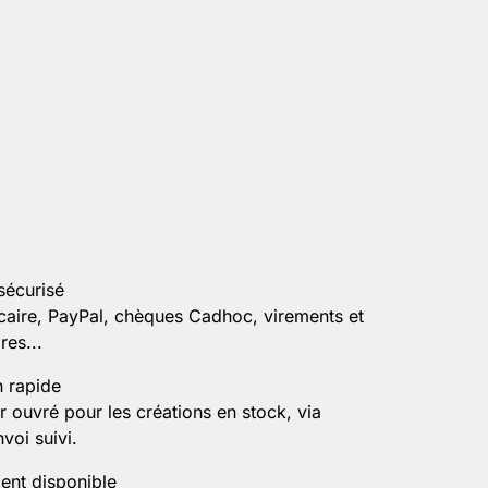
sécurisé
caire, PayPal, chèques Cadhoc, virements et
es...
n rapide
r ouvré pour les créations en stock, via
voi suivi.
ient disponible