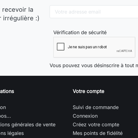
 recevoir la
irrégulière :)
Vérification de sécurité
Vous pouvez vous désinscrire à tout 
ations
Votre compte
son
Suivi de commande
os...
Connexion
ions générales de vente
Créez votre compte
ns légales
Mes points de fidélité