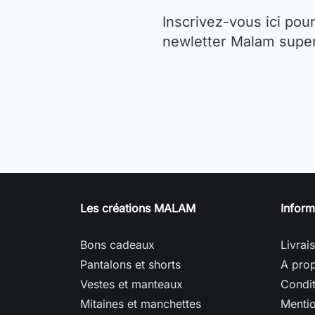
Inscrivez-vous ici pour
newletter Malam super 
Les créations MALAM
Inform
Bons cadeaux
Livrai
Pantalons et shorts
A prop
Vestes et manteaux
Condit
Mitaines et manchettes
Mentio