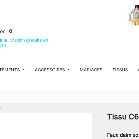
0
er
 la livraison gratuite en
e !
TEMENTS
ACCESSOIRES
MARIAGES
TISSUS
T
Tissu C
Faux daim so