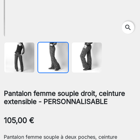
search
Pantalon femme souple droit, ceinture
extensible - PERSONNALISABLE
105,00 €
Pantalon femme souple à deux poches, ceinture