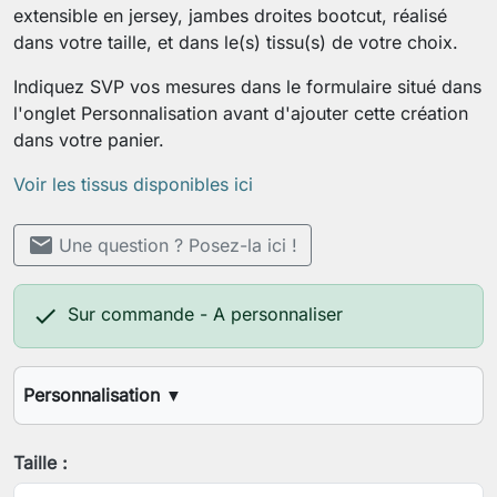
extensible en jersey, jambes droites bootcut, réalisé
dans votre taille, et dans le(s) tissu(s) de votre choix.
Indiquez SVP vos mesures dans le formulaire situé dans
l'onglet Personnalisation avant d'ajouter cette création
dans votre panier.
Voir les tissus disponibles ici
mail
Une question ? Posez-la ici !

Sur commande - A personnaliser
Personnalisation
▼
Longueur d'entrejambes désirée
Taille :