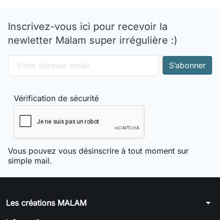
Inscrivez-vous ici pour recevoir la
newletter Malam super irrégulière :)
Vérification de sécurité
Vous pouvez vous désinscrire à tout moment sur
simple mail.
arrow_drop_down
Les créations MALAM