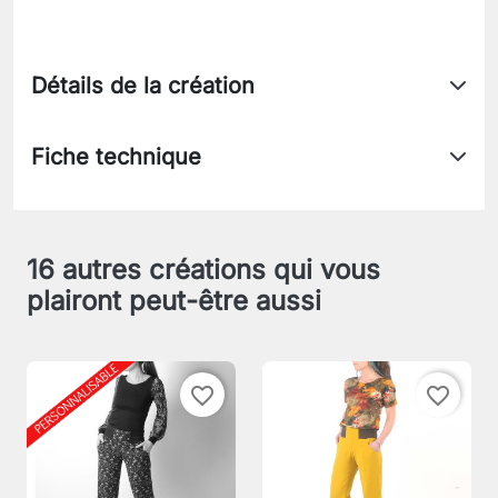
Détails de la création
Fiche technique
16 autres créations qui vous
plairont peut-être aussi
favorite_border
favorite_border