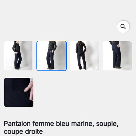
search
Pantalon femme bleu marine, souple,
coupe droite