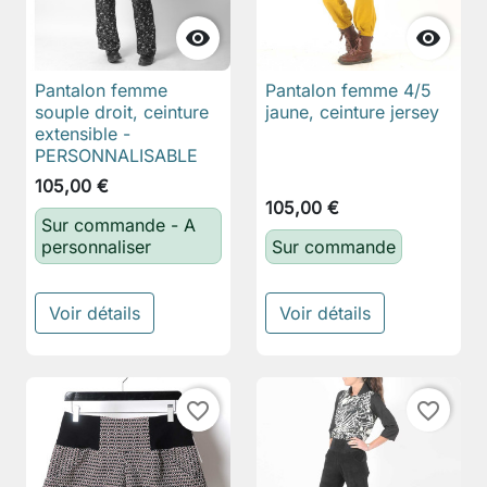


Pantalon femme
Pantalon femme 4/5
souple droit, ceinture
jaune, ceinture jersey
extensible -
PERSONNALISABLE
105,00 €
105,00 €
Sur commande - A
personnaliser
Sur commande
Voir détails
Voir détails
favorite_border
favorite_border