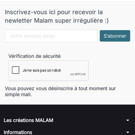
Inscrivez-vous ici pour recevoir la
newletter Malam super irrégulière :)
Vérification de sécurité
Vous pouvez vous désinscrire à tout moment sur
simple mail.
arrow_drop_down
Les créations MALAM
arrow_drop_down
Informations