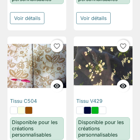
Voir détails
Voir détails
favorite_border
favorite_border


Tissu C504
Tissu V429
Disponible pour les
Disponible pour les
créations
créations
personnalisables
personnalisables