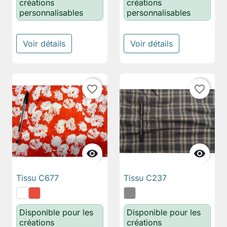
créations
créations
personnalisables
personnalisables
Voir détails
Voir détails
favorite_border
favorite_border


Tissu C677
Tissu C237
Disponible pour les
Disponible pour les
créations
créations