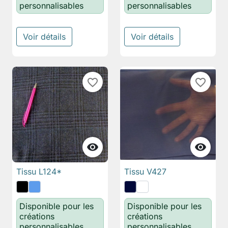
personnalisables
personnalisables
Voir détails
Voir détails
favorite_border
favorite_border


Tissu L124*
Tissu V427
Disponible pour les
Disponible pour les
créations
créations
personnalisables
personnalisables