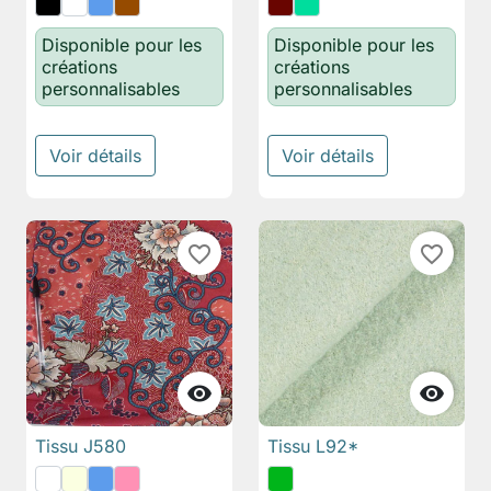
Disponible pour les
Disponible pour les
créations
créations
personnalisables
personnalisables
Voir détails
Voir détails
favorite_border
favorite_border


Tissu J580
Tissu L92*