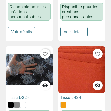
Disponible pour les
Disponible pour les
créations
créations
personnalisables
personnalisables
Voir détails
Voir détails
favorite_border
favorite_border


Tissu D22*
Tissu J434