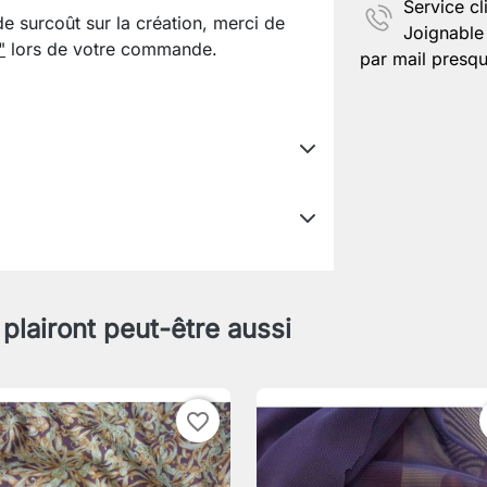
Service cl
de surcoût sur la création, merci de
Joignable 
"
lors de votre commande.
par mail presqu
 plairont peut-être aussi
favorite_border