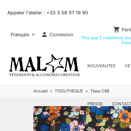
Appeler l'atelier :
+33 3 58 07 19 90
shopping_cart
Pani

Connexion
Plus que 3 création(s) pour
Franc
NOUVEAUTÉS
VE
Accueil
TISSUTHEQUE
Tissu C56
PRESSE
CONTAC