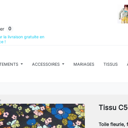
0
er
 la livraison gratuite en
e !
TEMENTS
ACCESSOIRES
MARIAGES
TISSUS
T
Tissu C
Toile fleurie,