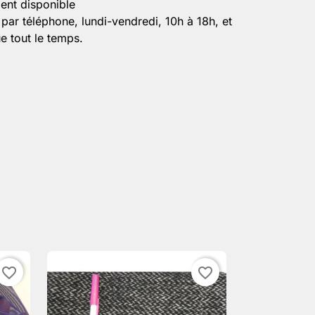
ient disponible
par téléphone, lundi-vendredi, 10h à 18h, et
e tout le temps.
favorite_border
favorite_border