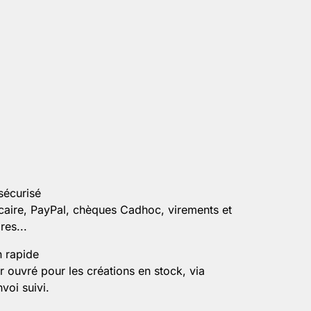
sécurisé
caire, PayPal, chèques Cadhoc, virements et
es...
n rapide
r ouvré pour les créations en stock, via
voi suivi.