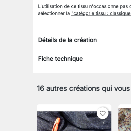
L'utilisation de ce tissu n'occasionne pas 
sélectionner la
"catégorie tissu : classique
Détails de la création
Fiche technique
16 autres créations qui vous
favorite_border