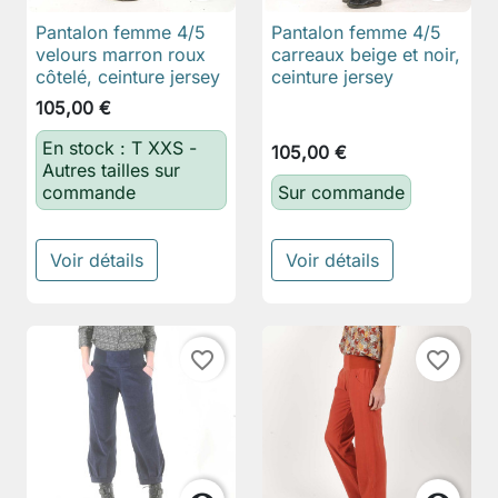
Pantalon femme 4/5
Pantalon femme 4/5
velours marron roux
carreaux beige et noir,
côtelé, ceinture jersey
ceinture jersey
105,00 €
En stock : T XXS -
105,00 €
Autres tailles sur
commande
Sur commande
Voir détails
Voir détails
favorite_border
favorite_border