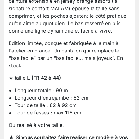
ceinture extensible en jersey orange assorti (la
signature confort MALAM) épouse la taille sans
comprimer, et les poches ajoutent le côté pratique
qu’on aime au quotidien. Le bas resserré en plis
donne une ligne dynamique et facile à vivre.
Edition limitée, conçue et fabriquée à la main à
l'atelier en France. Un pantalon qui remplace le
“bas facile” par un “bas facile… mais joyeux”. En
stock :
★ taille
L (FR 42 à 44)
Longueur totale : 90 m
Longueur d'entrejambe : 62 cm
Tour de taille : 82 à 92 cm
Tour de fesses : max 116 cm
Ou réalisé à votre taille.
★ Si vous souhaitez faire réaliser ce modèle à vos