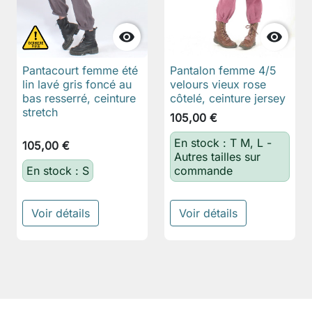


Pantacourt femme été
Pantalon femme 4/5
lin lavé gris foncé au
velours vieux rose
bas resserré, ceinture
côtelé, ceinture jersey
stretch
105,00 €
En stock : T M, L -
105,00 €
Autres tailles sur
En stock : S
commande
Voir détails
Voir détails