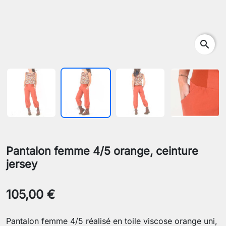
search
Pantalon femme 4/5 orange, ceinture
jersey
105,00 €
Pantalon femme 4/5 réalisé en toile viscose orange uni,