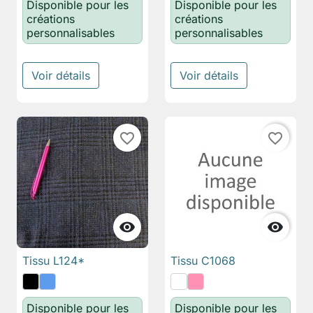
Disponible pour les
Disponible pour les
créations
créations
personnalisables
personnalisables
Voir détails
Voir détails
favorite_border
favorite_border


Tissu L124*
Tissu C1068
Disponible pour les
Disponible pour les