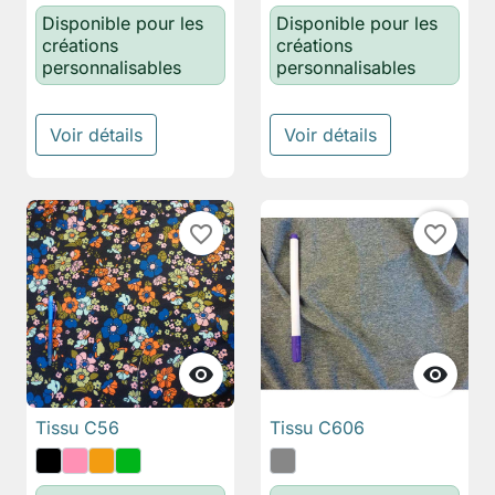
Disponible pour les
Disponible pour les
créations
créations
personnalisables
personnalisables
Voir détails
Voir détails
favorite_border
favorite_border


Tissu C56
Tissu C606