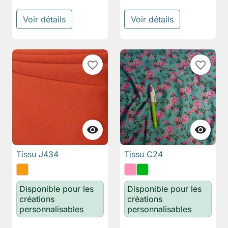
Voir détails
Voir détails
favorite_border
favorite_border


Tissu J434
Tissu C24
Disponible pour les
Disponible pour les
créations
créations
personnalisables
personnalisables