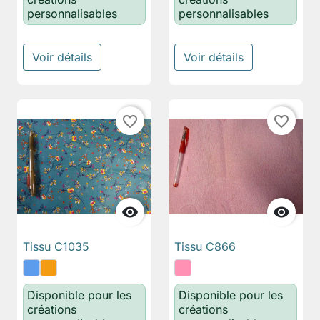
personnalisables
personnalisables
Voir détails
Voir détails
favorite_border
favorite_border


Tissu C1035
Tissu C866
Disponible pour les
Disponible pour les
créations
créations