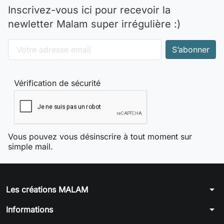
Inscrivez-vous ici pour recevoir la
newletter Malam super irrégulière :)
Vérification de sécurité
Vous pouvez vous désinscrire à tout moment sur
simple mail.
arrow_drop_down
Les créations MALAM
arrow_drop_down
Informations