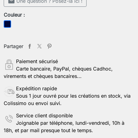
mail
Une question ? Posez-la ici !
Couleur :
Bleu foncé
Partager
Paiement sécurisé
Carte bancaire, PayPal, chèques Cadhoc,
virements et chèques bancaires...
Expédition rapide
Sous 1 jour ouvré pour les créations en stock, via
Colissimo ou envoi suivi.
Service client disponible
Joignable par téléphone, lundi-vendredi, 10h à
18h, et par mail presque tout le temps.