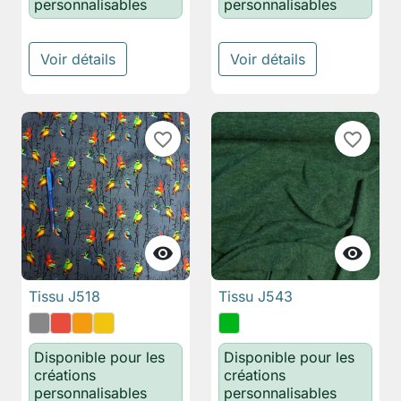
personnalisables
personnalisables
Voir détails
Voir détails
favorite_border
favorite_border


Tissu J518
Tissu J543
Disponible pour les
Disponible pour les
créations
créations
personnalisables
personnalisables