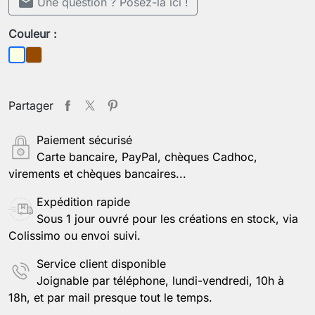
mail
Une question ? Posez-la ici !
Couleur :
Marron
Beige
Partager
Paiement sécurisé
Carte bancaire, PayPal, chèques Cadhoc,
virements et chèques bancaires...
Expédition rapide
Sous 1 jour ouvré pour les créations en stock, via
Colissimo ou envoi suivi.
Service client disponible
Joignable par téléphone, lundi-vendredi, 10h à
18h, et par mail presque tout le temps.