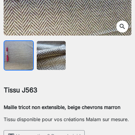
search
Tissu J563
Maille tricot non extensible, beige chevrons marron
Tissu disponible pour vos créations Malam sur mesure.