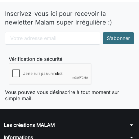
Inscrivez-vous ici pour recevoir la
newletter Malam super irrégulière :)
Vérification de sécurité
Vous pouvez vous désinscrire à tout moment sur
simple mail.
arrow_drop_down
Les créations MALAM
arrow_drop_down
Informations