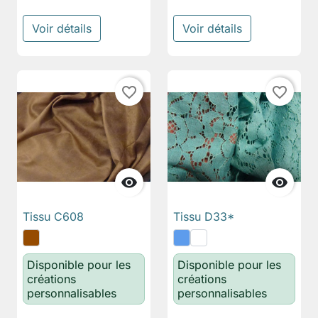
Voir détails
Voir détails
favorite_border
favorite_border


Tissu C608
Tissu D33*
Disponible pour les
Disponible pour les
créations
créations
personnalisables
personnalisables