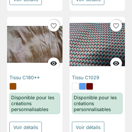
favorite_border
favorite_border


Tissu C180**
Tissu C1029
Disponible pour les
Disponible pour les
créations
créations
personnalisables
personnalisables
Voir détails
Voir détails