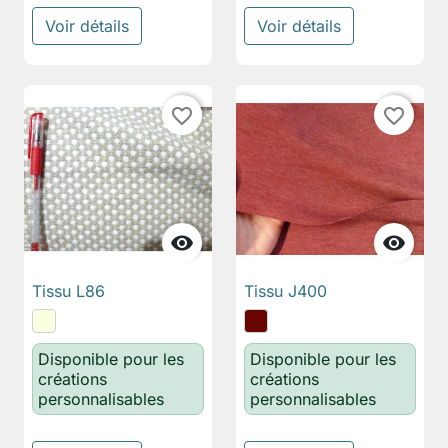
Voir détails
Voir détails
favorite_border
favorite_border


Tissu L86
Tissu J400
Disponible pour les
Disponible pour les
créations
créations
personnalisables
personnalisables