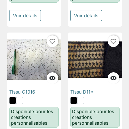
Voir détails
Voir détails
favorite_border
favorite_border


Tissu C1016
Tissu D11*
Disponible pour les
Disponible pour les
créations
créations
personnalisables
personnalisables