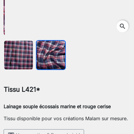
search
Tissu L421*
Lainage souple écossais marine et rouge cerise
Tissu disponible pour vos créations Malam sur mesure.